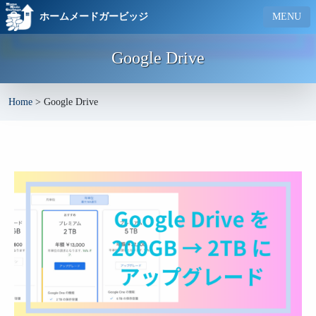
ホームメードガービッジ
MENU
Google Drive
Home
>
Google Drive