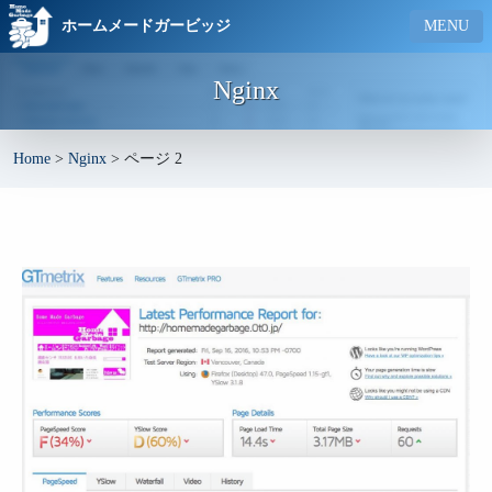
ホームメードガービッジ
MENU
Nginx
Home
>
Nginx
>
ページ 2