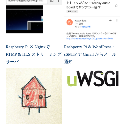
Nginx : WP運用中の公開ディ
Raspberry Pi & Nginx サーバ
レクトリ名変更
に uWSGI の追加
コメントはこちらから
メールアドレスが公開されることはありません。コメン
トのみでもOKです。