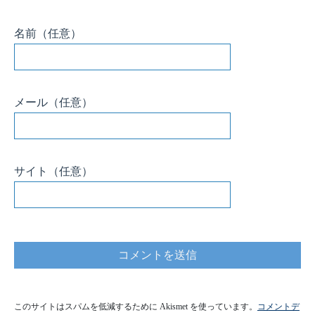
このサイトはスパムを低減するために Akismet を使っています。
コメントデ
ータの処理方法の詳細はこちらをご覧ください
。
HomeMadeGarbage
Home
Twitter
YouTube
Instagram
Privacy Policy
Contact
© HomeMadeGarbage All rights reserved.