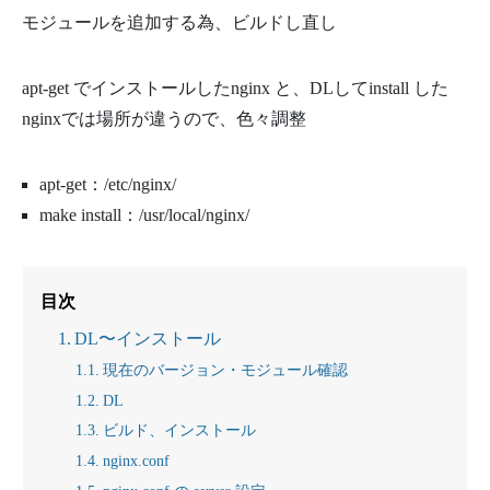
モジュールを追加する為、ビルドし直し
apt-get でインストールしたnginx と、DLしてinstall した
nginxでは場所が違うので、色々調整
apt-get：/etc/nginx/
make install：/usr/local/nginx/
目次
DL〜インストール
現在のバージョン・モジュール確認
DL
ビルド、インストール
nginx.conf