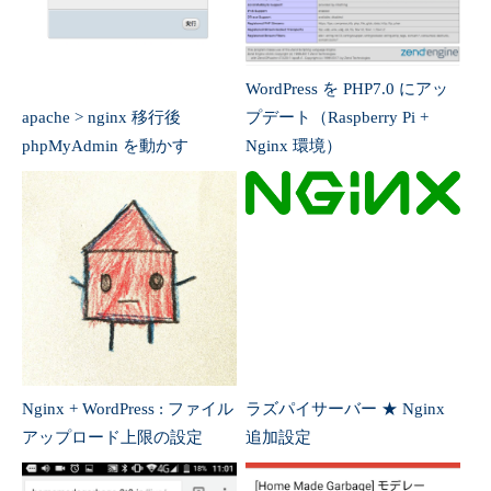
Nginx + WordPress : ファイル
ラズパイサーバー ★ Nginx
アップロード上限の設定
追加設定
Raspberry Pi ✕ Nginxで
Rasbperry Pi & WordPress :
RTMP & HLS ストリーミング
sSMTP で Gmail からメール
サーバ
通知