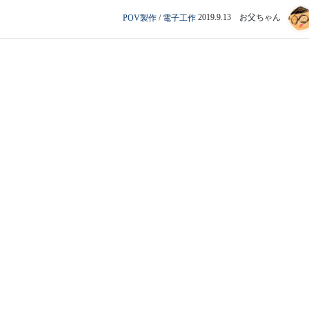
POV製作
/
電子工作
2019.9.13 お父ちゃん