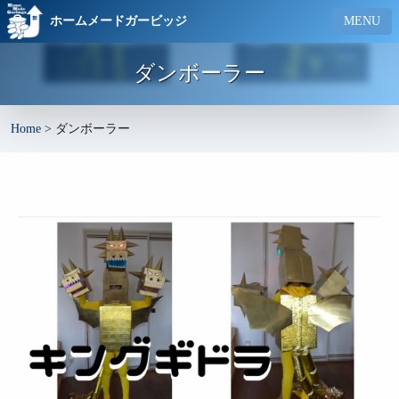
ホームメードガービッジ
MENU
ダンボーラー
Home
>
ダンボーラー