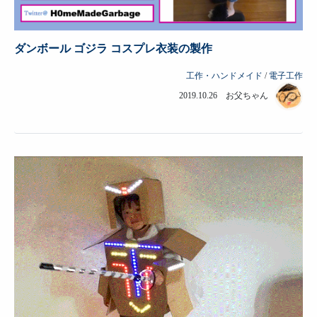
ダンボール ゴジラ コスプレ衣装の製作
工作・ハンドメイド
/
電子工作
2019.10.26 お父ちゃん