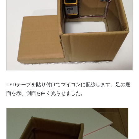
LEDテープを貼り付けてマイコンに配線します。足の底
面を赤、側面を白く光らせました。