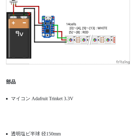
部品
マイコン Adafruit Trinket 3.3V
透明塩ビ半球 径150mm