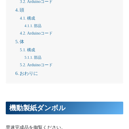
Arduinoコード
頭
構成
部品
Arduinoコード
体
構成
部品
Arduinoコード
おわりに
機動製紙ダンボル
早速完成品を御覧ください。