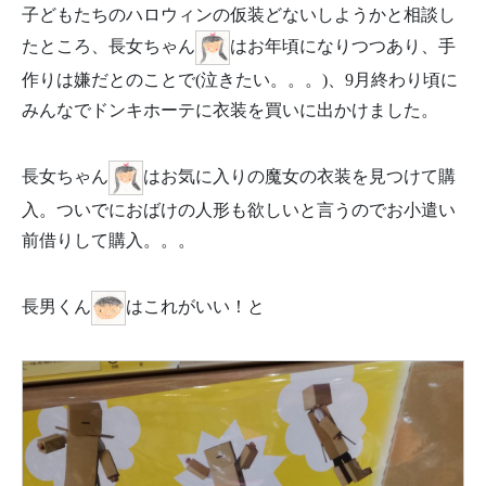
子どもたちのハロウィンの仮装どないしようかと相談し
たところ、長女ちゃん
はお年頃になりつつあり、手
作りは嫌だとのことで(泣きたい。。。)、9月終わり頃に
みんなでドンキホーテに衣装を買いに出かけました。
長女ちゃん
はお気に入りの魔女の衣装を見つけて購
入。ついでにおばけの人形も欲しいと言うのでお小遣い
前借りして購入。。。
長男くん
はこれがいい！と