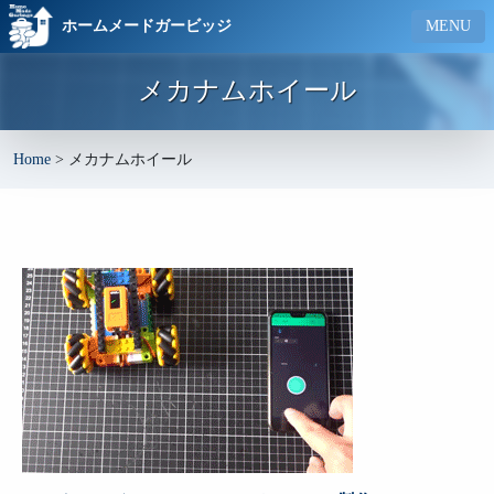
ホームメードガービッジ
MENU
メカナムホイール
Home
>
メカナムホイール