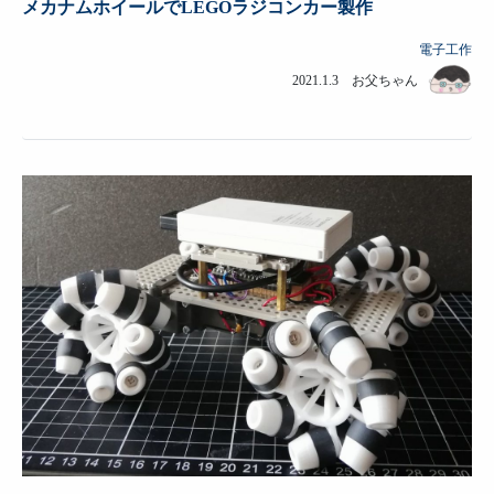
メカナムホイールでLEGOラジコンカー製作
電子工作
2021.1.3 お父ちゃん