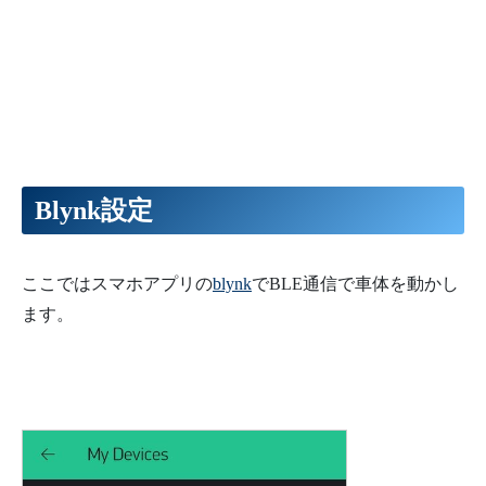
Blynk設定
ここではスマホアプリの
blynk
でBLE通信で車体を動かし
ます。