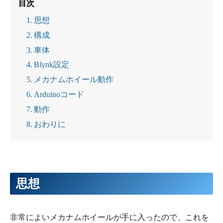
目次
思想
構成
車体
Blynk設定
メカナムホイール動作
Arduinoコード
動作
おわりに
思想
非常によいメカナムホイールが手に入ったので、これを