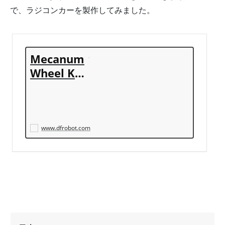
で、ラジコンカーを製作してみました。
Mecanum
Wheel Kit
(48mm -
4 Wheels)
- DFRobot
www.dfrobot.com