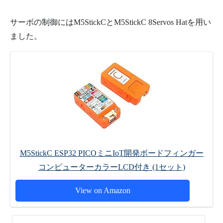
サーボの制御にはM5StickCとM5StickC 8Servos Hatを用い
ました。
M5StickC ESP32 PICOミニIoT開発ボードフィンガー
コンピューターカラーLCD付き (1セット)
View on Amazon