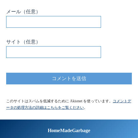
このサイトはスパムを低減するために Akismet を使っています。
コメントデ
ータの処理方法の詳細はこちらをご覧ください
。
HomeMadeGarbage
Home
Twitter
YouTube
Instagram
Privacy Policy
Contact
© HomeMadeGarbage All rights reserved.