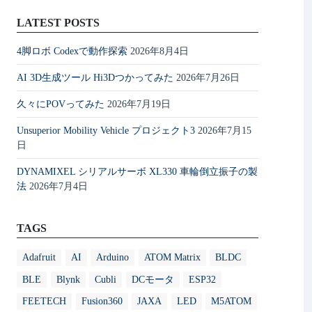
LATEST POSTS
4脚ロボ Codexで動作探索
2026年8月4日
AI 3D生成ツール Hi3Dつかってみた
2026年7月26日
久々にPOVってみた
2026年7月19日
Unsuperior Mobility Vehicle プロジェクト3
2026年7月15
日
DYNAMIXEL シリアルサーボ XL330 車輪倒立振子の製
法
2026年7月4日
TAGS
Adafruit
AI
Arduino
ATOM Matrix
BLDC
BLE
Blynk
Cubli
DCモータ
ESP32
FEETECH
Fusion360
JAXA
LED
M5ATOM