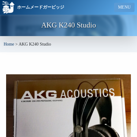
ホームメードガービッジ
MENU
AKG K240 Studio
Home
>
AKG K240 Studio