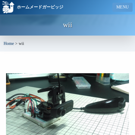
ホームメードガービッジ
MENU
wii
Home
>
wii