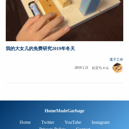
我的大女儿的免费研究2019年冬天
電子工作
2019.1.21 お父ちゃん
HomeMadeGarbage
Home
Twitter
YouTube
Instagram