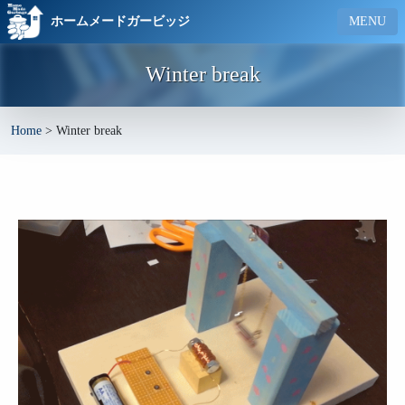
ホームメードガービッジ
MENU
Winter break
Home
>
Winter break