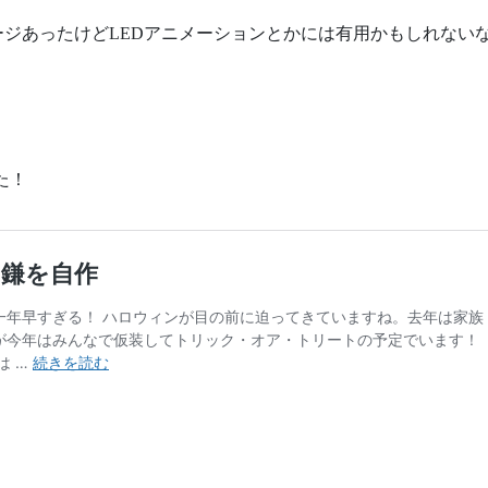
ジあったけどLEDアニメーションとかには有用かもしれない
た！