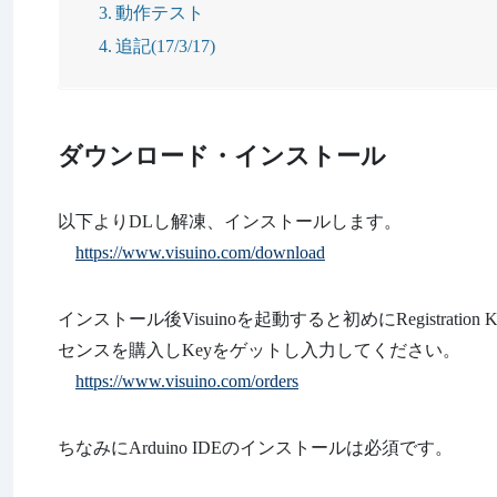
動作テスト
追記(17/3/17)
ダウンロード・インストール
以下よりDLし解凍、インストールします。
https://www.visuino.com/download
インストール後Visuinoを起動すると初めにRegistra
センスを購入しKeyをゲットし入力してください。
https://www.visuino.com/orders
ちなみにArduino IDEのインストールは必須です。