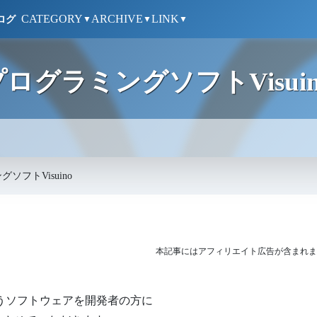
CATEGORY
ARCHIVE
LINK
ログ
▼
▼
▼
プログラミングソフトVisuin
ソフトVisuino
本記事にはアフィリエイト広告が含まれま
うソフトウェアを開発者の方に