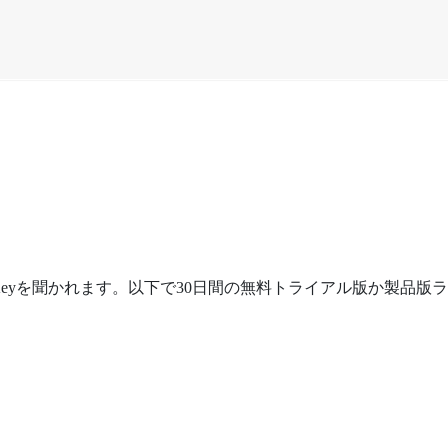
tion Keyを聞かれます。以下で30日間の無料トライアル版か製品版