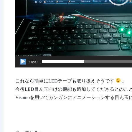
00:00
これなら簡単にLEDテープも取り扱えそうです
。
今後LED目ん玉向けの機能も追加してくださるとのこ
Visuinoを用いてガンガンにアニメーションする目ん