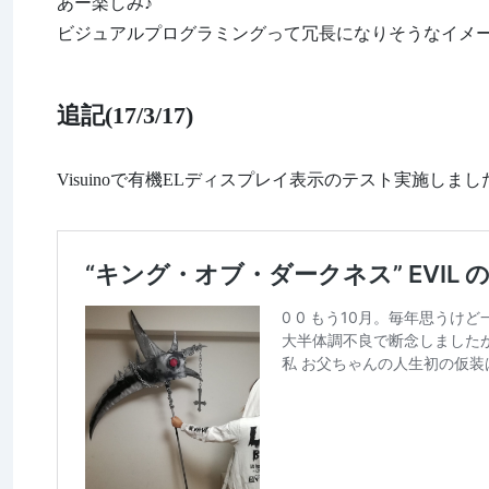
あー楽しみ♪
ビジュアルプログラミングって冗長になりそうなイメー
追記(17/3/17)
Visuino
で有機
EL
ディスプレイ表示のテスト実施しまし