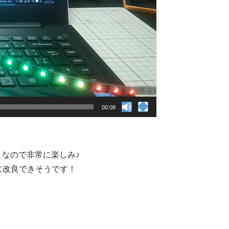
00:08
となので非常に楽しみ♪
玉に改良できそうです！