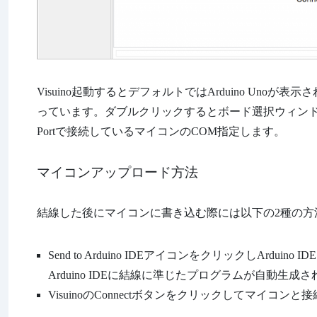
Visuino起動するとデフォルトではArduino Un
っています。ダブルクリックするとボード選択ウィン
Portで接続しているマイコンのCOM指定します。
マイコンアップロード方法
結線した後にマイコンに書き込む際には以下の2種の方
Send to Arduino IDEアイコンをクリックしArdu
Arduino IDEに結線に準じたプログラムが自動生成
VisuinoのConnectボタンをクリックしてマイコンと