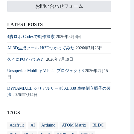
お問い合わせフォーム
LATEST POSTS
4脚ロボ Codexで動作探索
2026年8月4日
AI 3D生成ツール Hi3Dつかってみた
2026年7月26日
久々にPOVってみた
2026年7月19日
Unsuperior Mobility Vehicle プロジェクト3
2026年7月15
日
DYNAMIXEL シリアルサーボ XL330 車輪倒立振子の製
法
2026年7月4日
TAGS
Adafruit
AI
Arduino
ATOM Matrix
BLDC