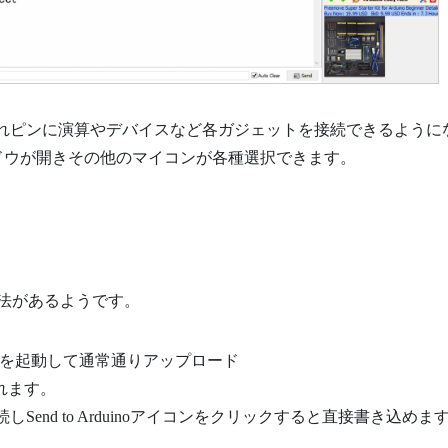
oが表示されピンに演算やデバイスなど各ガジェットを接続できるように
ドウが開きその他のマイコンが各種選択できます。
法があるようです。
ino IDEを起動して通常通りアップロード
されます。
接続しSend to Arduinoアイコンをクリックすると直接書き込めま