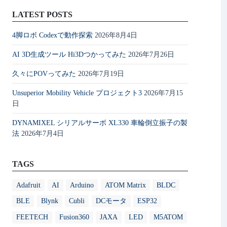
LATEST POSTS
4脚ロボ Codexで動作探索
2026年8月4日
AI 3D生成ツール Hi3Dつかってみた
2026年7月26日
久々にPOVってみた
2026年7月19日
Unsuperior Mobility Vehicle プロジェクト3
2026年7月15
日
DYNAMIXEL シリアルサーボ XL330 車輪倒立振子の製
法
2026年7月4日
TAGS
Adafruit
AI
Arduino
ATOM Matrix
BLDC
BLE
Blynk
Cubli
DCモータ
ESP32
FEETECH
Fusion360
JAXA
LED
M5ATOM