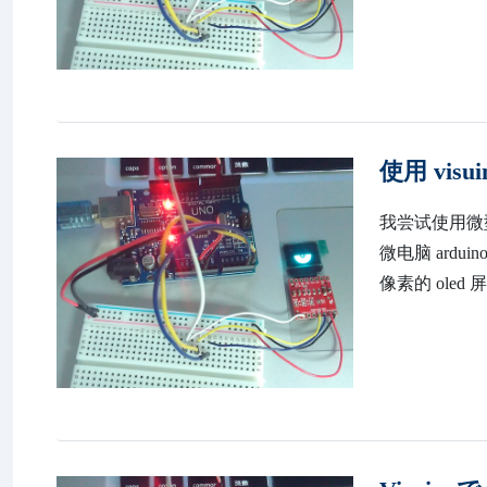
使用 visu
我尝试使用微型 
微电脑 arduin
像素的 oled 屏幕