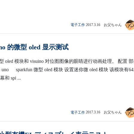
電子工作
2017.3.16 お父ちゃん
ino 的微型 oled 显示测试
oled 模块和 visuino 对位图图像的眼睛进行动画处理。 配置 
o uno sparkfun 微型 oled 模块 设置迷你微 oled 模块 该模块有64
和 spi ...
電子工作
2017.3.16 お父ちゃん