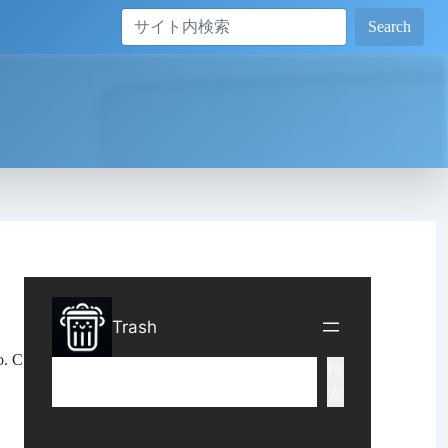
Search
o. C