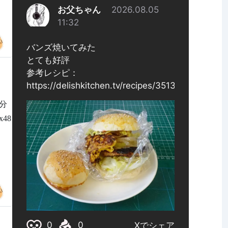
部分
x48