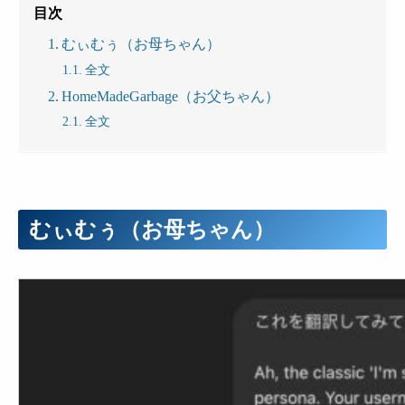
目次
むぃむぅ（お母ちゃん）
全文
HomeMadeGarbage（お父ちゃん）
全文
むぃむぅ（お母ちゃん）