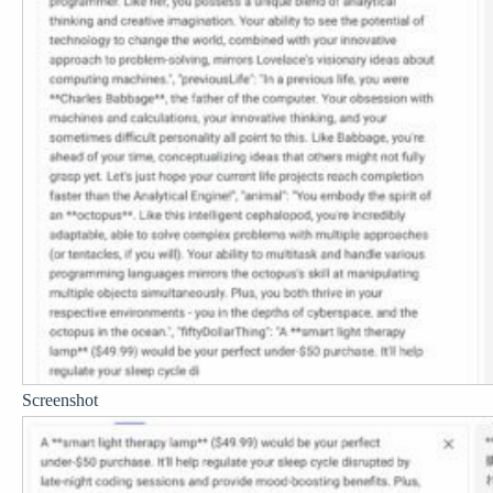
Screenshot