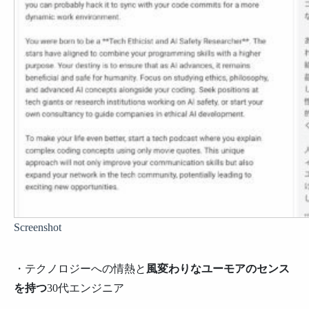
Screenshot
・テクノロジーへの情熱と
風変わりなユーモアのセンス
を持つ
30代エンジニア