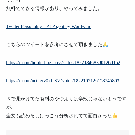
無料でできる情報があり、やってみました。
Twitter Personality – AI Agent by Wordware
こちらのツイートを参考にさせて頂きました
https://x.com/borderline_bass/status/1822184683901260152
https://x.com/netherv0id_SV/status/1822167126158745863
Xで見かけてた有料のやつよりは辛辣じゃないようです
が、
全文も読めるしけっこう分析されてて面白かった