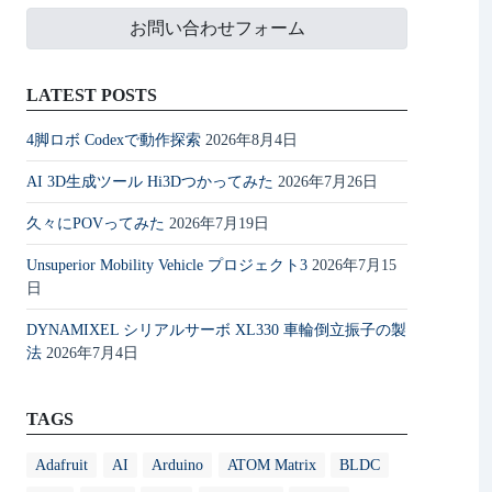
お問い合わせフォーム
LATEST POSTS
4脚ロボ Codexで動作探索
2026年8月4日
AI 3D生成ツール Hi3Dつかってみた
2026年7月26日
久々にPOVってみた
2026年7月19日
Unsuperior Mobility Vehicle プロジェクト3
2026年7月15
日
DYNAMIXEL シリアルサーボ XL330 車輪倒立振子の製
法
2026年7月4日
TAGS
Adafruit
AI
Arduino
ATOM Matrix
BLDC