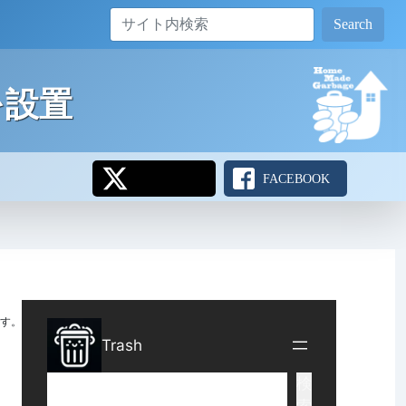
Search
ムを設置
FACEBOOK
す。