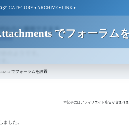
CATEGORY
ARCHIVE
LINK
ログ
▼
▼
▼
ess Attachments でフォーラ
Attachments でフォーラムを設置
本記事にはアフィリエイト広告が含まれま
置しました。