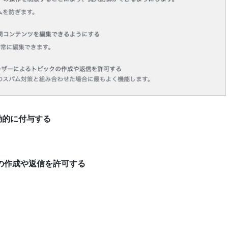
動的に付与する
の作成や返信を許可する