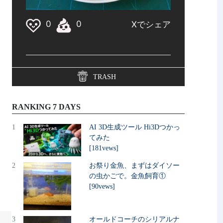
TRASH
RANKING 7 DAYS
1
AI 3D生成ツール Hi3Dつかっ
てみた
[181vews]
2
お祭り金魚、まずはダイソー
の虫かごで。金魚飼育①
[90vews]
3
オールドコーチのシリアルナ