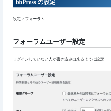
bbPress の設定
設定 > フォーラム
フォーラムユーザー設定
ログインしていない人が書き込み出来るように設定