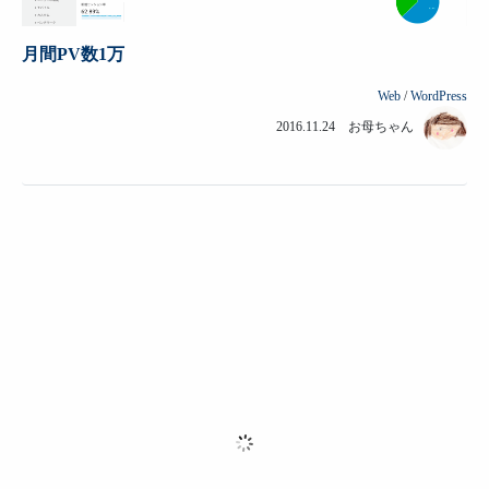
月間PV数1万
Web
/
WordPress
2016.11.24 お母ちゃん