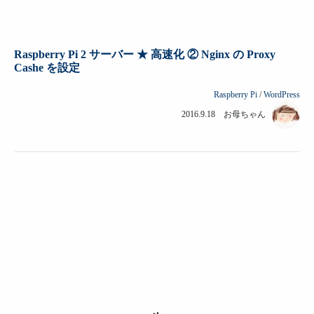
Raspberry Pi 2 サーバー ★ 高速化 ① Apache2 から Nginx
へ移行