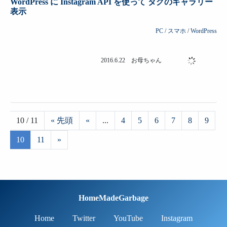
HomeMadeGarbage
Home
Twitter
YouTube
Instagram
Privacy Policy
Contact
© HomeMadeGarbage All rights reserved.