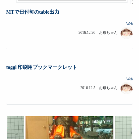
MTで日付毎のtable出力
Web
2016.12.20 お母ちゃん
toggl 印刷用ブックマークレット
Web
2016.12.5 お母ちゃん