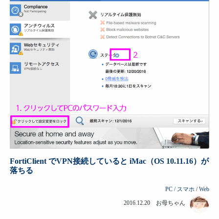
FortiClient でVPN接続していると iMac（OS 10.11.16）が
落ちる
PC / スマホ
/
Web
2016.12.20 お母ちゃん