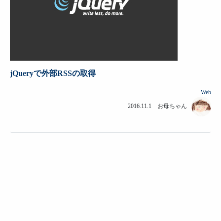
jQueryで外部RSSの取得
Web
2016.11.1 お母ちゃん