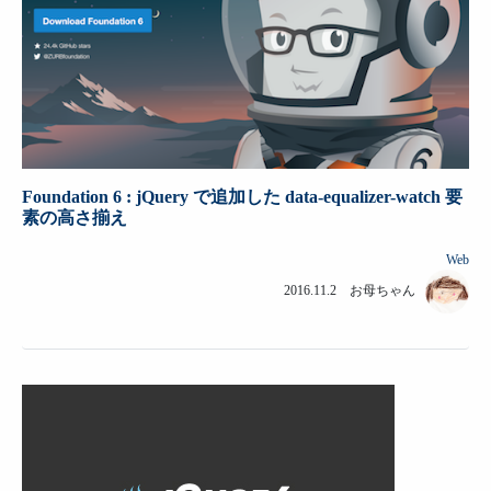
Foundation 6 : jQuery で追加した data-equalizer-watch 要
素の高さ揃え
Web
2016.11.2 お母ちゃん