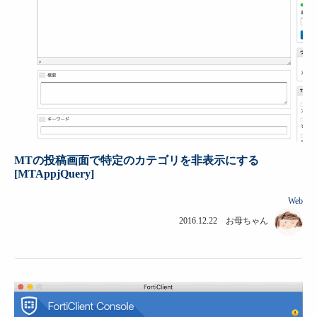
MTの投稿画面で特定のカテゴリを非表示にする
[MTAppjQuery]
Web
2016.12.22 お母ちゃん