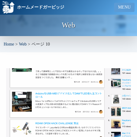
ホームメードガービッジ
MENU
Web
Home
>
Web
>
ページ 10