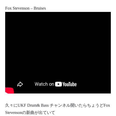
Fox Stevenson – Bruises
久々にUKF Drum& Bass チャンネル開いたらちょうどFox
Stevensonの新曲が出ていて