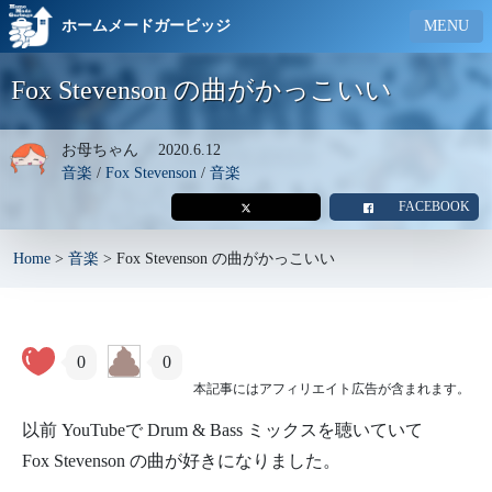
ホームメードガービッジ
MENU
Fox Stevenson の曲がかっこいい
お母ちゃん
2020.6.12
音楽
/
Fox Stevenson
/
音楽
FACEBOOK
Home
>
音楽
>
Fox Stevenson の曲がかっこいい
0
0
本記事にはアフィリエイト広告が含まれます。
以前 YouTubeで Drum & Bass ミックスを聴いていて
Fox Stevenson の曲が好きになりました。