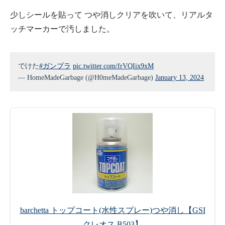
少しシールを貼って つや消しクリアを吹いて、リアルタ
ッチマーカーで汚しました。
でけた
#ガンプラ
pic.twitter.com/frVQIix9xM
— HomeMadeGarbage (@H0meMadeGarbage)
January 13, 2024
barchetta トップコート(水性スプレー)つや消し【GSI
クレオス B503】