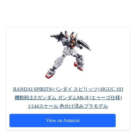
BANDAI SPIRITS(バンダイ スピリッツ) HGUC 193
機動戦士Zガンダム ガンダムMk-II (エゥーゴ仕様)
1/144スケール 色分け済みプラモデル
View on Amazon