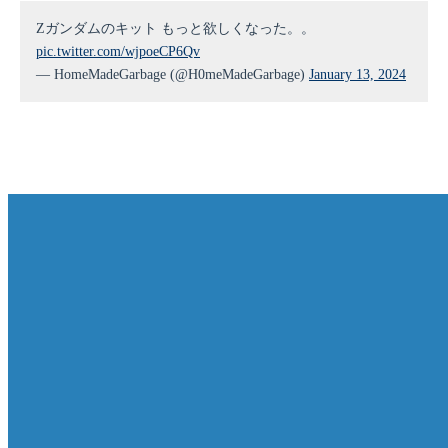
Zガンダムのキット もっと欲しくなった。。
pic.twitter.com/wjpoeCP6Qv
— HomeMadeGarbage (@H0meMadeGarbage)
January 13, 2024