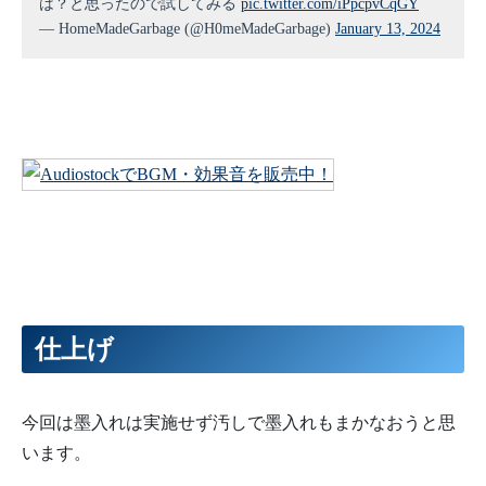
は？と思ったので試してみる
pic.twitter.com/iPpcpvCqGY
— HomeMadeGarbage (@H0meMadeGarbage)
January 13, 2024
仕上げ
今回は墨入れは実施せず汚しで墨入れもまかなおうと思
います。