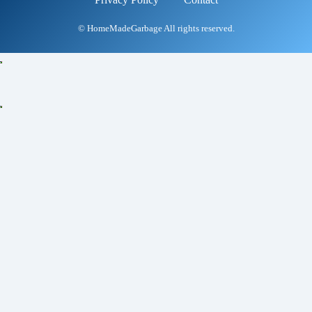
© HomeMadeGarbage All rights reserved.