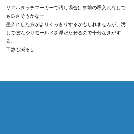
リアルタッチマーカーで汚し場合は事前の墨入れなしで
も良さそうかなー
墨入れした方がよりくっきりするかもしれませんが、汚
しでぼんやりモールドを浮だたせるので十分なきがす
る。
工数も減るし