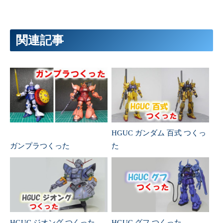
関連記事
HGUC ガンダム 百式 つくっ
ガンプラつくった
た
HGUC ジオング つくった
HGUC グフ つくった