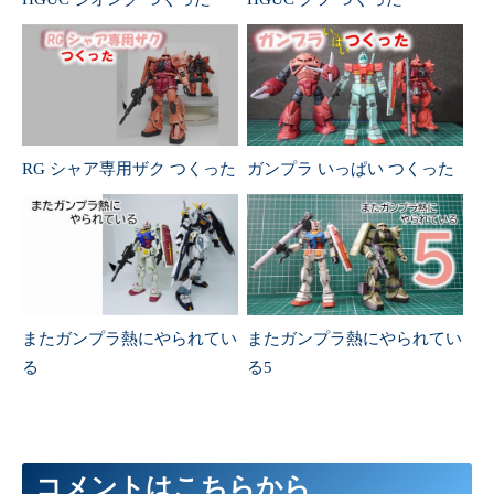
RG シャア専用ザク つくった
ガンプラ いっぱい つくった
またガンプラ熱にやられてい
またガンプラ熱にやられてい
る
る5
コメントはこちらから