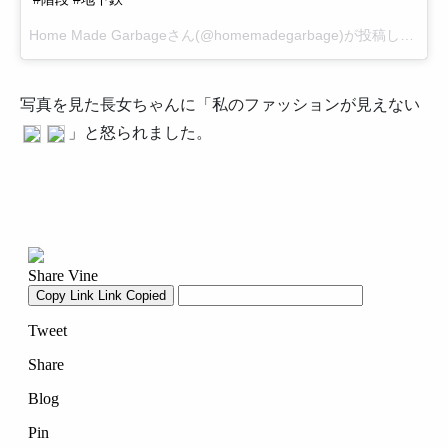
Home Made Garbageさん(@homemadegarbage)が投稿した写真 –
写真を見た長女ちゃんに「私のファッションが見えない
」と怒られました。