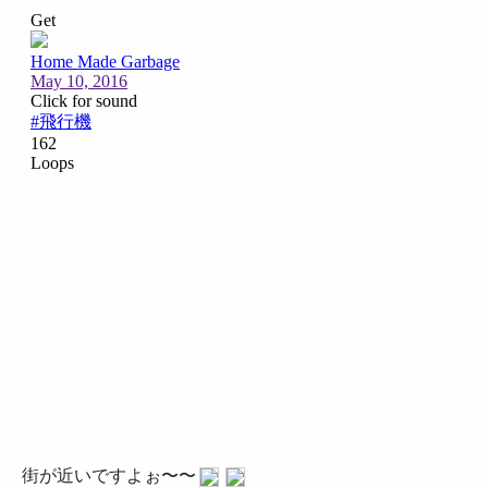
街が近いですよぉ〜〜