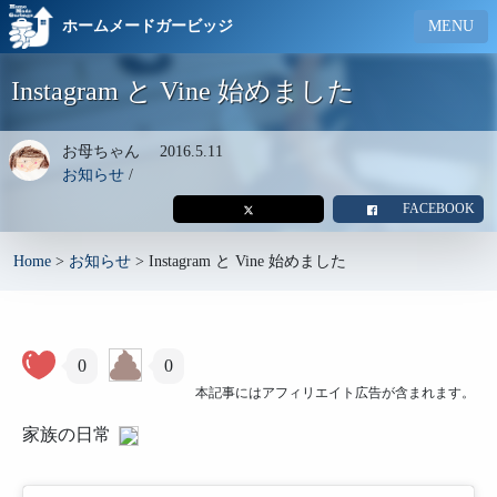
ホームメードガービッジ
MENU
Instagram と Vine 始めました
お母ちゃん
2016.5.11
お知らせ
/
FACEBOOK
Home
>
お知らせ
>
Instagram と Vine 始めました
0
0
本記事にはアフィリエイト広告が含まれます。
家族の日常