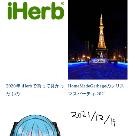
2020年 iHerbで買って良かっ
HomeMadeGarbageのクリス
たもの
マスパーティ 2021