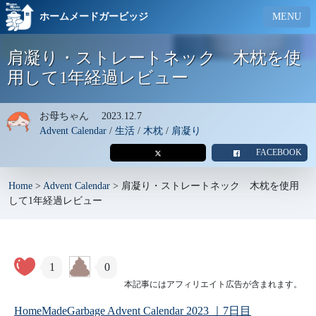
ホームメードガービッジ
MENU
肩凝り・ストレートネック 木枕を使
用して1年経過レビュー
お母ちゃん
2023.12.7
Advent Calendar
/
生活
/
木枕
/
肩凝り
FACEBOOK
Home
>
Advent Calendar
>
肩凝り・ストレートネック 木枕を使用
して1年経過レビュー
1
0
本記事にはアフィリエイト広告が含まれます。
HomeMadeGarbage Advent Calendar 2023 ｜7日目