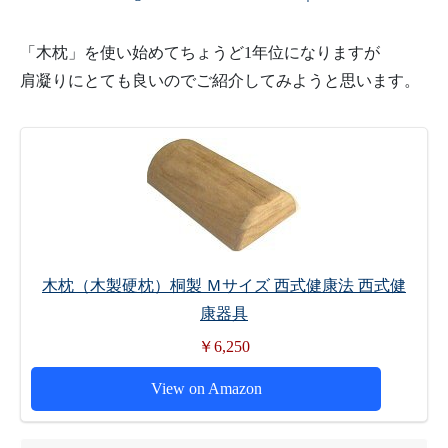
「木枕」を使い始めてちょうど1年位になりますが
肩凝りにとても良いのでご紹介してみようと思います。
木枕（木製硬枕）桐製 Ｍサイズ 西式健康法 西式健
康器具
￥6,250
View on Amazon