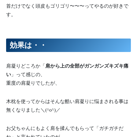
首だけでなく頭皮もゴリゴリ〜〜〜ってやるのが好きで
す。
効果は・・
肩凝りどころか「
肩から上の全部がガンガンズキズキ痛
い
」って感じの、
重度の肩凝りでしたが、
木枕を使ってからはそんな酷い肩凝りに悩まされる事は
無くなりました＼(^o^)／
お父ちゃんにもよく肩を揉んでもらって「ガチガチだ
ね」と言われていたのが、