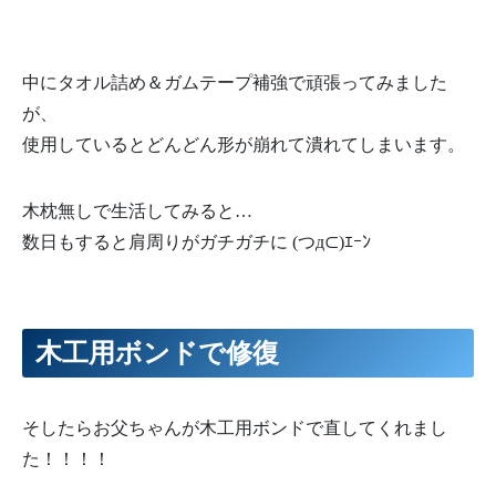
中にタオル詰め＆ガムテープ補強で頑張ってみました
が、
使用しているとどんどん形が崩れて潰れてしまいます。
木枕無しで生活してみると…
数日もすると肩周りがガチガチに
(
つ
д
⊂
)
ｴｰﾝ
木工用ボンドで修復
そしたらお父ちゃんが木工用ボンドで直してくれまし
た！！！！