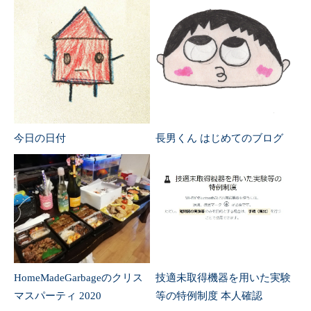
今日の日付
長男くん はじめてのブログ
HomeMadeGarbageのクリス
技適未取得機器を用いた実験
マスパーティ 2020
等の特例制度 本人確認