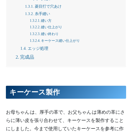
菱目打で穴あけ
糸手縫い
縫い方
縫い仕上がり
縫い終わり
キーケース縫い仕上がり
エッジ処理
完成品
キーケース製作
お母ちゃん
は、厚手の革で、お父ちゃん
は薄めの革にさ
らに薄い皮を張り合わせて、キーケースを製作すること
にしました。今まで使用していたキーケースを参考に作