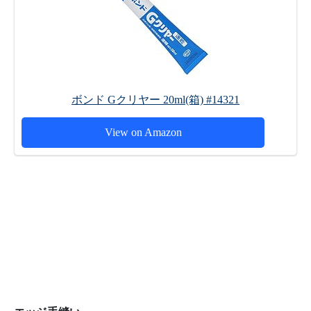
ボンド Gクリヤー 20ml(箱) #14321
View on Amazon