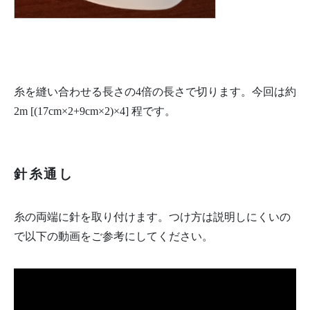
糸を縫い合わせる長さの4倍の長さで切ります。今回は約
2m [(17cm×2+9cm×2)×4] 程です。
針糸通し
糸の両端に針を取り付けます。つけ方は説明しにくいの
で以下の動画をご参考にしてください。