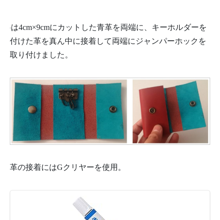
は4cm×9cmにカットした青革を両端に、キーホルダーを
付けた革を真ん中に接着して両端にジャンパーホックを
取り付けました。
革の接着にはGクリヤーを使用。