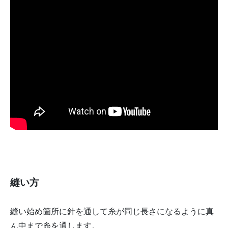
縫い方
縫い始め箇所に針を通して糸が同じ長さになるように真
ん中まで糸を通します。