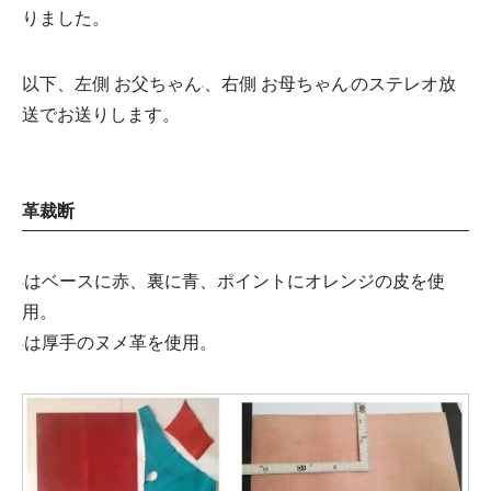
りました。
以下、左側 お父ちゃん
、右側 お母ちゃん
のステレオ放
送でお送りします。
革裁断
はベースに赤、裏に青、ポイントにオレンジの皮を使
用。
は厚手のヌメ革を使用。