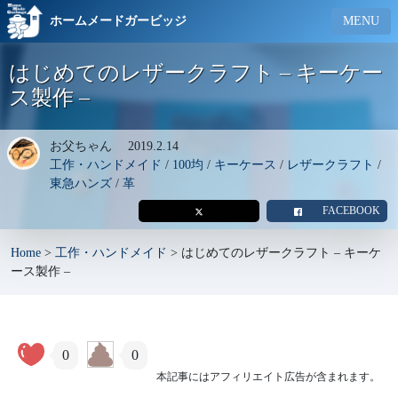
ホームメードガービッジ
MENU
はじめてのレザークラフト – キーケー
ス製作 –
お父ちゃん
2019.2.14
工作・ハンドメイド
/
100均
/
キーケース
/
レザークラフト
/
東急ハンズ
/
革
FACEBOOK
Home
>
工作・ハンドメイド
>
はじめてのレザークラフト – キーケ
ース製作 –
0
0
本記事にはアフィリエイト広告が含まれます。