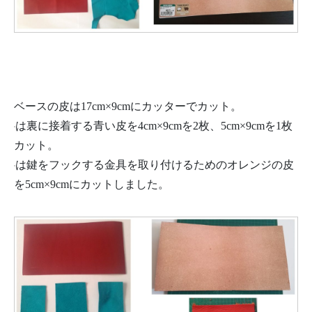
ベースの皮は17cm×9cmにカッターでカット。
は裏に接着する青い皮を4cm×9cmを2枚、5cm×9cmを1枚
カット。
は鍵をフックする金具を取り付けるためのオレンジの皮
を5cm×9cmにカットしました。