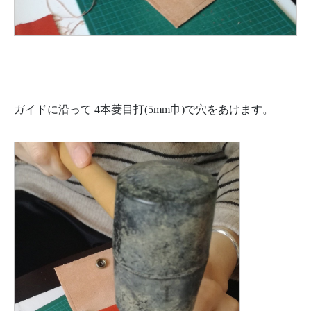
ガイドに沿って 4本菱目打(5mm巾)で穴をあけます。