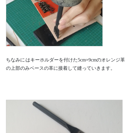
ちなみに
はキーホルダーを付けた5cm×9cmのオレンジ革
の上部のみベースの革に接着して縫っていきます。