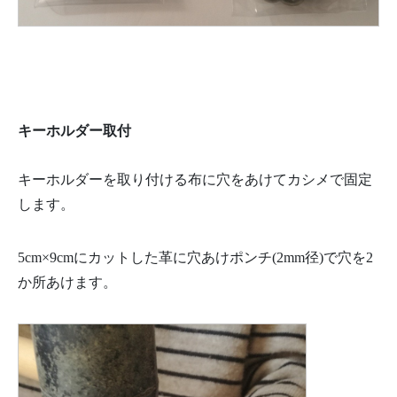
キーホルダー取付
キーホルダーを取り付ける布に穴をあけてカシメで固定
します。
5cm×9cmにカットした革に穴あけポンチ(2mm径)で穴を2
か所あけます。