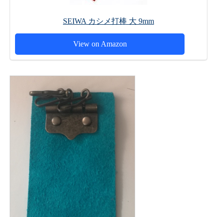
SEIWA カシメ打棒 大 9mm
View on Amazon