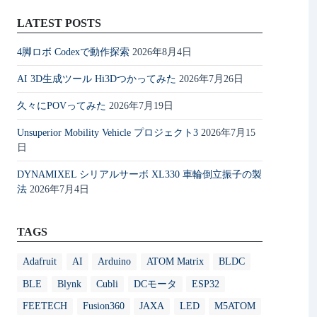
LATEST POSTS
4脚ロボ Codexで動作探索
2026年8月4日
AI 3D生成ツール Hi3Dつかってみた
2026年7月26日
久々にPOVってみた
2026年7月19日
Unsuperior Mobility Vehicle プロジェクト3
2026年7月15
日
DYNAMIXEL シリアルサーボ XL330 車輪倒立振子の製
法
2026年7月4日
TAGS
Adafruit
AI
Arduino
ATOM Matrix
BLDC
BLE
Blynk
Cubli
DCモータ
ESP32
FEETECH
Fusion360
JAXA
LED
M5ATOM