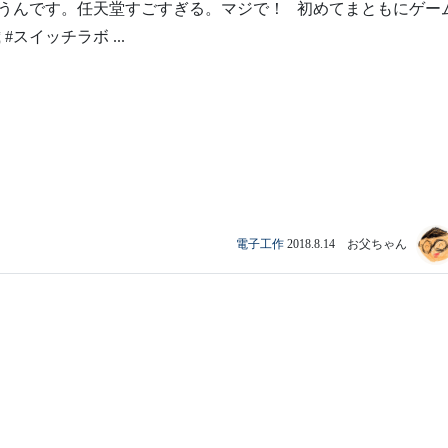
うんです。任天堂すごすぎる。マジで！ 初めてまともにゲー
 #スイッチラボ ...
電子工作
2018.8.14 お父ちゃん