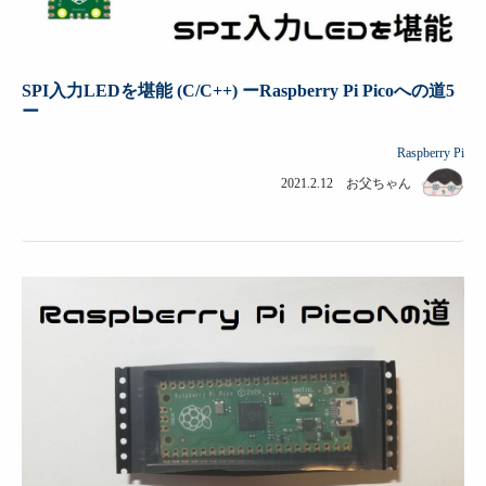
SPI入力LEDを堪能 (C/C++) ーRaspberry Pi Picoへの道5
ー
Raspberry Pi
2021.2.12 お父ちゃん