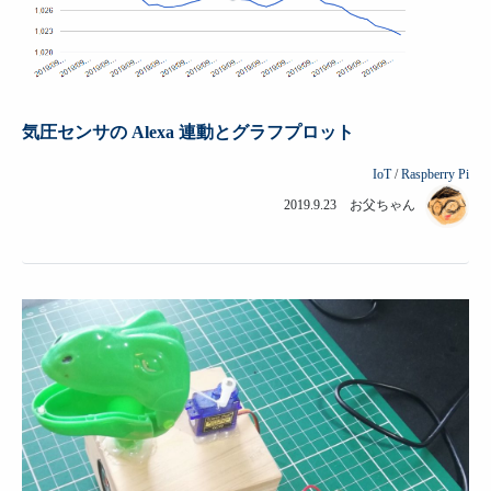
気圧センサの Alexa 連動とグラフプロット
IoT
/
Raspberry Pi
2019.9.23 お父ちゃん