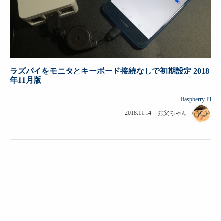
ラズパイをモニタとキーボード接続なしで初期設定 2018
年11月版
Raspberry Pi
2018.11.14 お父ちゃん