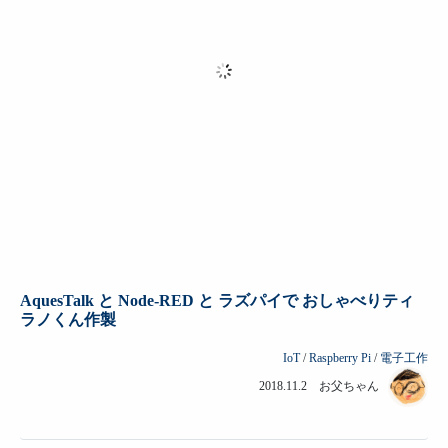
AquesTalk と Node-RED と ラズパイで おしゃべりティ
ラノくん作製
IoT
/
Raspberry Pi
/
電子工作
2018.11.2 お父ちゃん