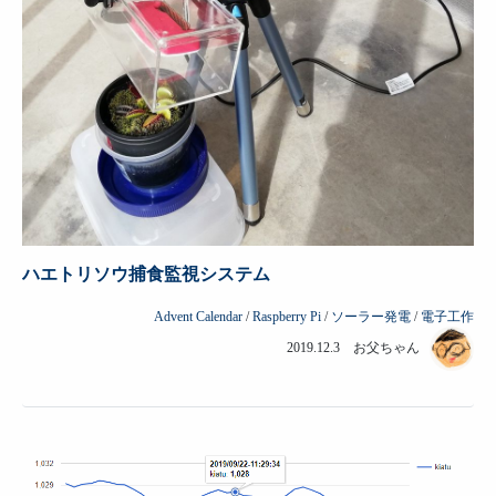
ハエトリソウ捕食監視システム
Advent Calendar
/
Raspberry Pi
/
ソーラー発電
/
電子工作
2019.12.3 お父ちゃん