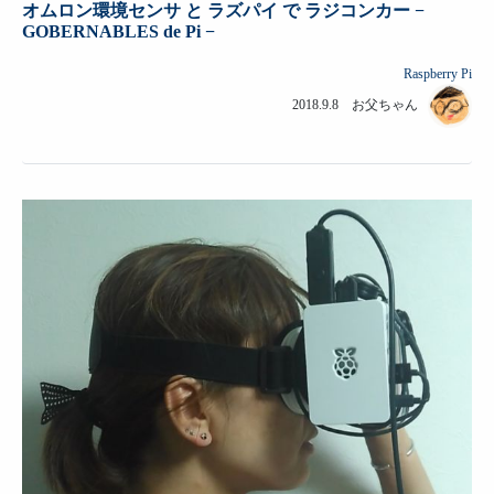
オムロン環境センサ と ラズパイ で ラジコンカー −
GOBERNABLES de Pi −
Raspberry Pi
2018.9.8 お父ちゃん