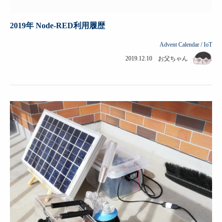
2019年 Node-RED利用履歴
Advent Calendar
/
IoT
2019.12.10 お父ちゃん