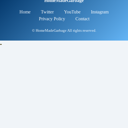
HomeMadeGarbage
Home
Twitter
YouTube
Instagram
Privacy Policy
Contact
© HomeMadeGarbage All rights reserved.