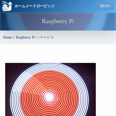
ホームメードガービッジ
MENU
Raspberry Pi
Home
>
Raspberry Pi
>
ページ 3