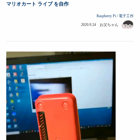
マリオカート ライブ を自作
Raspberry Pi
/
電子工作
2020.9.24 お父ちゃん