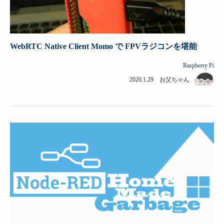
WebRTC Native Client Momo で FPVラジコンを堪能
Raspberry Pi
2020.1.29 お父ちゃん