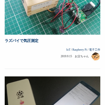
ラズパイで気圧測定
IoT
/
Raspberry Pi
/
電子工作
2019.9.15 お父ちゃん