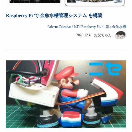
Raspberry Pi で 金魚水槽管理システム を構築
Advent Calendar
/
IoT
/
Raspberry Pi
/
生活
/
金魚水槽
2020.12.4 お父ちゃん