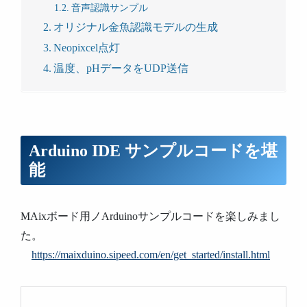
音声認識サンプル
オリジナル金魚認識モデルの生成
Neopixcel点灯
温度、pHデータをUDP送信
Arduino IDE サンプルコードを堪
能
MAixボード用ノArduinoサンプルコードを楽しみまし
た。
https://maixduino.sipeed.com/en/get_started/install.html