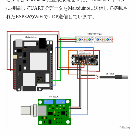
に接続してUARTでデータをMaixduinoに送信して搭載さ
れたESP32のWiFiでUDP送信しています。