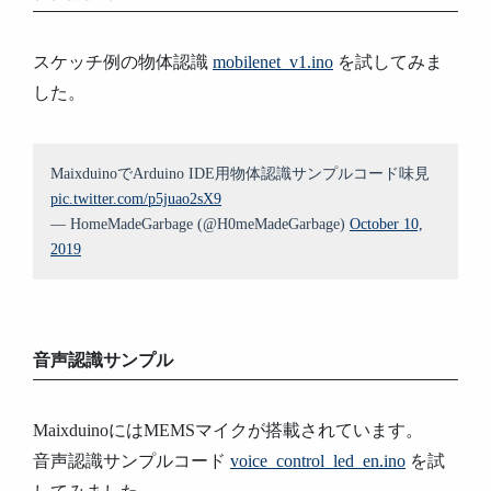
スケッチ例の物体認識
mobilenet_v1.ino
を試してみま
した。
MaixduinoでArduino IDE用物体認識サンプルコード味見
pic.twitter.com/p5juao2sX9
— HomeMadeGarbage (@H0meMadeGarbage)
October 10,
2019
音声認識サンプル
MaixduinoにはMEMSマイクが搭載されています。
音声認識サンプルコード
voice_control_led_en.ino
を試