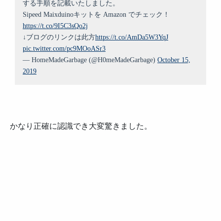
する手順を記載いたしました。
Sipeed Maixduinoキットを Amazon でチェック！
https://t.co/9I5C3sQo2j
↓ブログのリンクは此方
https://t.co/AmDa5W3YqJ
pic.twitter.com/pc9MOoASr3
— HomeMadeGarbage (@H0meMadeGarbage)
October 15,
2019
かなり正確に認識でき大変驚きました。