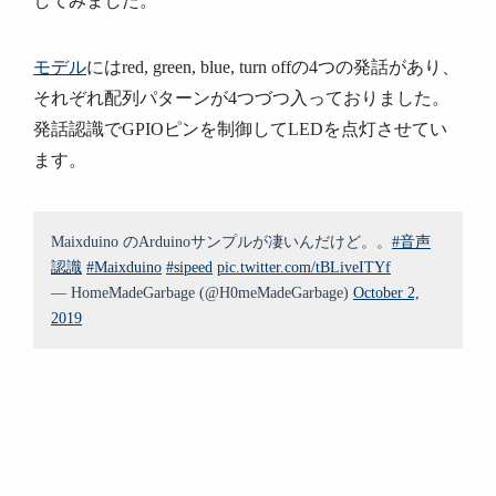
してみました。
モデル
にはred, green, blue, turn offの4つの発話があり、
それぞれ配列パターンが4つづつ入っておりました。
発話認識でGPIOピンを制御してLEDを点灯させてい
ます。
Maixduino のArduinoサンプルが凄いんだけど。。
#音声
認識
#Maixduino
#sipeed
pic.twitter.com/tBLiveITYf
— HomeMadeGarbage (@H0meMadeGarbage)
October 2,
2019