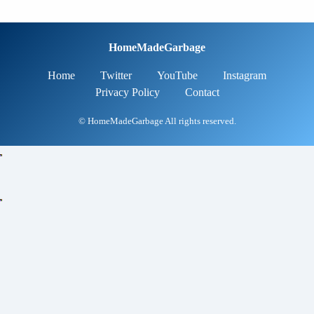
HomeMadeGarbage
Home
Twitter
YouTube
Instagram
Privacy Policy
Contact
© HomeMadeGarbage All rights reserved.