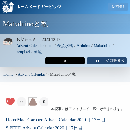
ホームメードガービッジ
MENU
Maixduinoと私
お父ちゃん
2020.12.17
Advent Calendar
/
IoT
/
金魚水槽
/
Arduino
/
Maixduino
/
neopixel
/
金魚
FACEBOOK
Home
>
Advent Calendar
>
Maixduinoと私
0
0
本記事にはアフィリエイト広告が含まれます。
HomeMadeGarbage Advent Calendar 2020 ｜17日目
SiPEED Advent Calendar 2020｜17日目