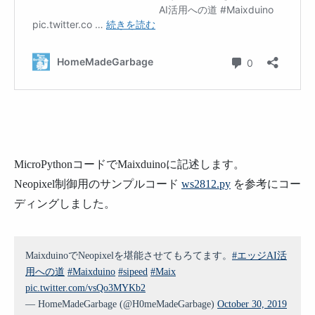
MicroPythonコードでMaixduinoに記述します。
Neopixel制御用のサンプルコード
ws2812.py
を参考にコー
ディングしました。
MaixduinoでNeopixelを堪能させてもろてます。
#エッジAI活
用への道
#Maixduino
#sipeed
#Maix
pic.twitter.com/vsQo3MYKb2
— HomeMadeGarbage (@H0meMadeGarbage)
October 30, 2019