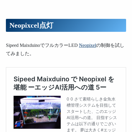
Neopixcel点灯
Sipeed MaixduinoでフルカラーLED
Neopixel
の制御を試し
てみました。