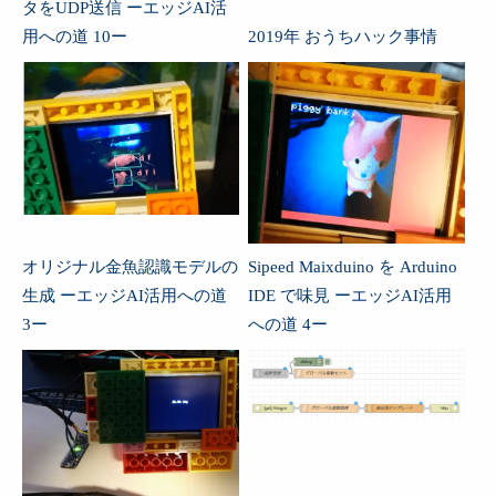
タをUDP送信 ーエッジAI活
用への道 10ー
2019年 おうちハック事情
オリジナル金魚認識モデルの
Sipeed Maixduino を Arduino
生成 ーエッジAI活用への道
IDE で味見 ーエッジAI活用
3ー
への道 4ー