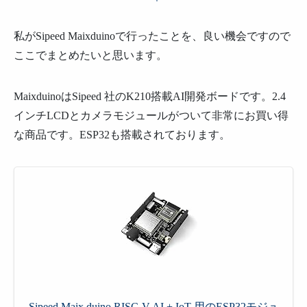
私が
Sipeed Maixduinoで行ったことを、良い機会ですので
ここでまとめたいと思います。
Maixduinoは
Sipeed 社のK210搭載AI開発ボードです。2.4
インチLCDとカメラモジュールがついて非常にお買い得
な商品です。ESP32も搭載されております。
Sipeed Maix duino RISC-V AI + IoT 用のESP32モジュ