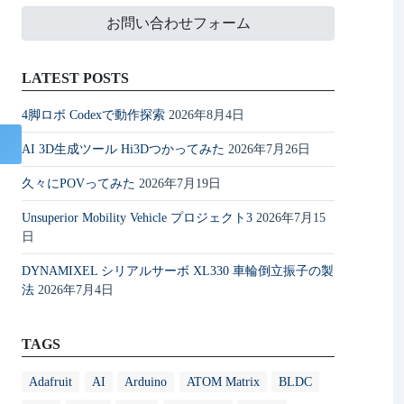
お問い合わせフォーム
LATEST POSTS
4脚ロボ Codexで動作探索
2026年8月4日
AI 3D生成ツール Hi3Dつかってみた
2026年7月26日
久々にPOVってみた
2026年7月19日
Unsuperior Mobility Vehicle プロジェクト3
2026年7月15
日
DYNAMIXEL シリアルサーボ XL330 車輪倒立振子の製
法
2026年7月4日
TAGS
Adafruit
AI
Arduino
ATOM Matrix
BLDC