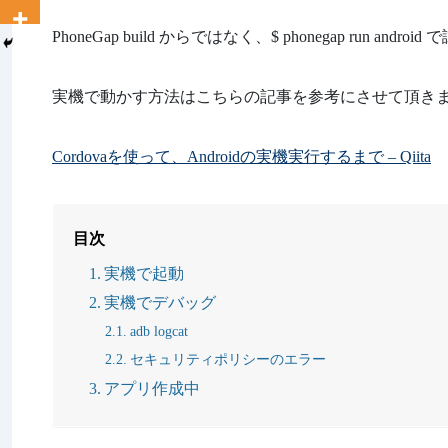
PhoneGap build からではなく、$ phonegap run an
実機で動かす方法はこちらの記事を参考にさせて頂き
Cordovaを使って、Androidの実機実行するまで – Qiita
目次
実機で起動
実機でデバッグ
adb logcat
セキュリティポリシーのエラー
アプリ作成中