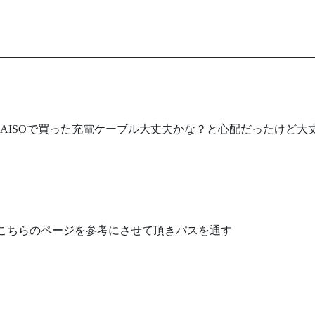
で、DAISOで買った充電ケーブル大丈夫かな？と心配だったけど大
しまったのでこちらのページを参考にさせて頂きパスを通す