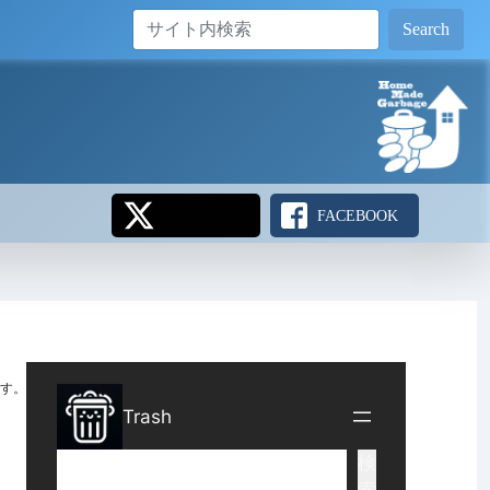
Search
FACEBOOK
す。