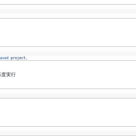
ased 
project
.
再度実行