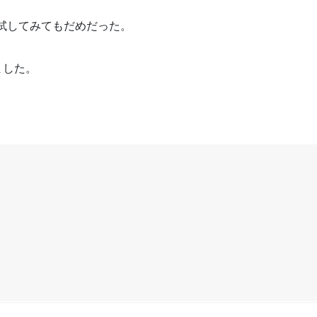
droid で試してみてもだめだった。
ました。