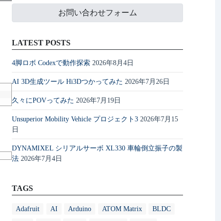
お問い合わせフォーム
LATEST POSTS
4脚ロボ Codexで動作探索
2026年8月4日
AI 3D生成ツール Hi3Dつかってみた
2026年7月26日
久々にPOVってみた
2026年7月19日
Unsuperior Mobility Vehicle プロジェクト3
2026年7月15
日
DYNAMIXEL シリアルサーボ XL330 車輪倒立振子の製
法
2026年7月4日
TAGS
Adafruit
AI
Arduino
ATOM Matrix
BLDC