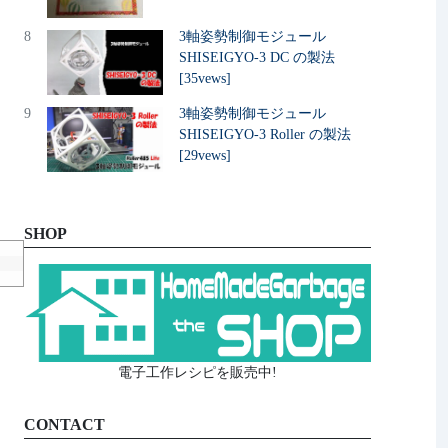
8
3軸姿勢制御モジュール
SHISEIGYO-3 DC の製法
[35vews]
9
3軸姿勢制御モジュール
SHISEIGYO-3 Roller の製法
[29vews]
SHOP
電子工作レシピを販売中!
CONTACT