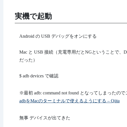
実機で起動
Android の USB デバッグをオンにする
Mac と USB 接続（充電専用だとNGということ
だった）
$ adb devices で確認
※最初 adb: command not found となって
adbをMacのターミナルで使えるようにする – Qiita
無事 デバイスが出てきた