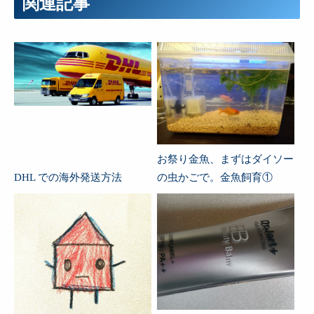
関連記事
お祭り金魚、まずはダイソー
DHL での海外発送方法
の虫かごで。金魚飼育①