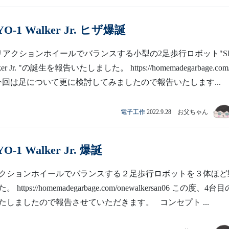
YO-1 Walker Jr. ヒザ爆誕
リアクションホイールでバランスする小型の2足歩行ロボット"SH
ker Jr. "の誕生を報告いたしました。 https://homemadegarbage.com
r01// 今回は足について更に検討してみましたので報告いたします...
電子工作
2022.9.28 お父ちゃん
O-1 Walker Jr. 爆誕
クションホイールでバランスする２足歩行ロボットを３体ほど
ttps://homemadegarbage.com/onewalkersan06 この度、4台目
たしましたので報告させていただきます。 コンセプト ...