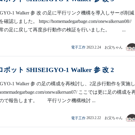
IGYO-1 Walker 参 改 の足に平行リンク機構を導入しサーボ削
ました。 https://homemadegarbage.com/onewalkersan08/
常の足に戻して再度歩行動作の検証を行いました。 ...
電子工作
2023.2.24 お父ちゃん
ット SHISEIGYO-1 Walker 参 改 2
IGYO-1 Walker 参 の足の構成を再検討し、2足歩行動作を実施
//homemadegarbage.com/onewalkersan07/ ここでは更に足の構成
ので報告します。 平行リンク機構検討 ...
電子工作
2023.2.22 お父ちゃん