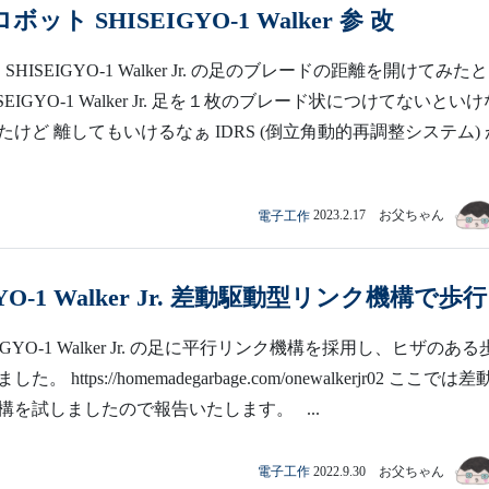
ット SHISEIGYO-1 Walker 参 改
SHISEIGYO-1 Walker Jr. の足のブレードの距離を開けてみた
SEIGYO-1 Walker Jr. 足を１枚のブレード状につけてないといけ
けど 離してもいけるなぁ IDRS (倒立角動的再調整システム) 
電子工作
2023.2.17 お父ちゃん
GYO-1 Walker Jr. 差動駆動型リンク機構で歩行
IGYO-1 Walker Jr. の足に平行リンク機構を採用し、ヒザのある
 https://homemadegarbage.com/onewalkerjr02 ここでは
構を試しましたので報告いたします。 ...
電子工作
2022.9.30 お父ちゃん