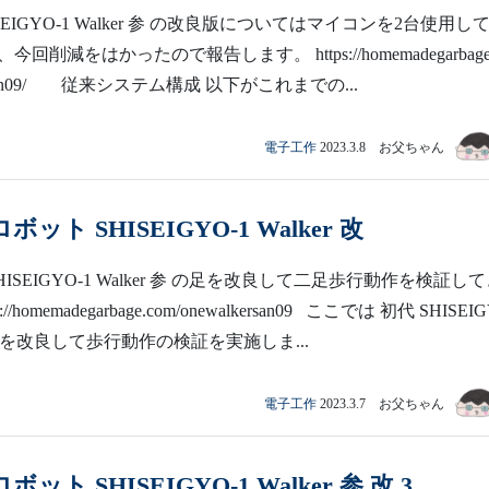
EIGYO-1 Walker 参 の改良版についてはマイコンを2台使用し
回削減をはかったので報告します。 https://homemadegarbage.
kersan09/ 従来システム構成 以下がこれまでの...
電子工作
2023.3.8 お父ちゃん
ット SHISEIGYO-1 Walker 改
ISEIGYO-1 Walker 参 の足を改良して二足歩行動作を検証し
//homemadegarbage.com/onewalkersan09 ここでは 初代 SHISEI
r の足を改良して歩行動作の検証を実施しま...
電子工作
2023.3.7 お父ちゃん
ット SHISEIGYO-1 Walker 参 改 3