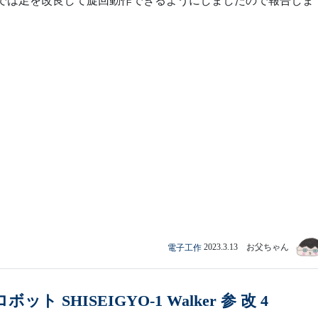
// ここでは足を改良して旋回動作できるようにしましたので報告しま
電子工作
2023.3.13 お父ちゃん
ット SHISEIGYO-1 Walker 参 改 4