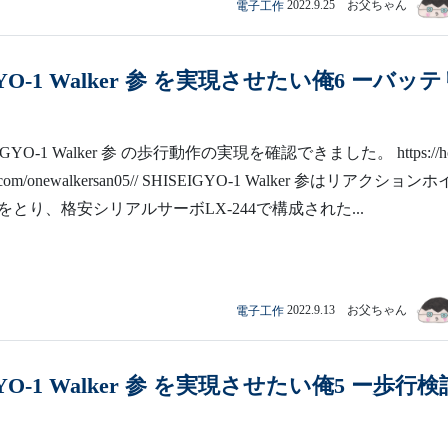
電子工作
2022.9.25 お父ちゃん
GYO-1 Walker 参 を実現させたい俺6 ーバッ
GYO-1 Walker 参 の歩行動作の実現を確認できました。 https://h
e.com/onewalkersan05// SHISEIGYO-1 Walker 参はリアクション
とり、格安シリアルサーボLX-244で構成された...
電子工作
2022.9.13 お父ちゃん
GYO-1 Walker 参 を実現させたい俺5 ー歩行検