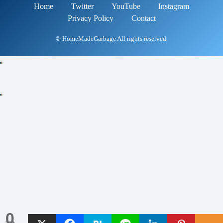
Home
Twitter
YouTube
Instagram
Privacy Policy
Contact
© HomeMadeGarbage All rights reserved.
0