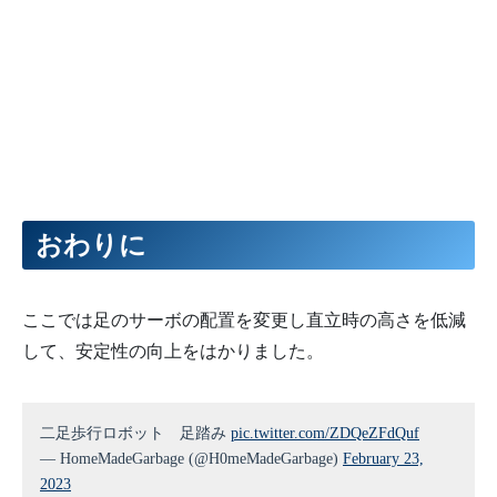
おわりに
ここでは足のサーボの配置を変更し直立時の高さを低減
して、安定性の向上をはかりました。
二足歩行ロボット 足踏み
pic.twitter.com/ZDQeZFdQuf
— HomeMadeGarbage (@H0meMadeGarbage)
February 23,
2023