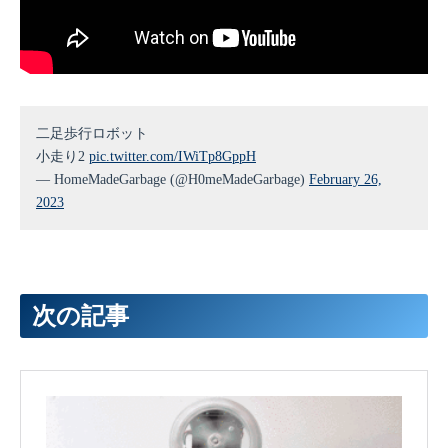
二足歩行ロボット
小走り2
pic.twitter.com/IWiTp8GppH
— HomeMadeGarbage (@H0meMadeGarbage)
February 26,
2023
次の記事