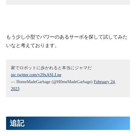
もう少し小型でパワーのあるサーボを探して試してみた
いなと考えております。
家でロボットに歩かれると本当にジャマだ
pic.twitter.com/v29xASLLne
— HomeMadeGarbage (@H0meMadeGarbage)
February 24,
2023
追記