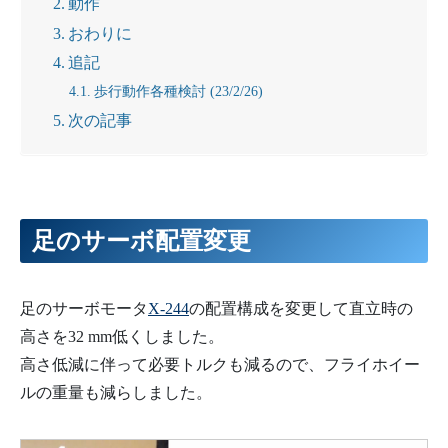
動作
おわりに
追記
歩行動作各種検討 (23/2/26)
次の記事
足のサーボ配置変更
足のサーボモータ
X-244
の配置構成を変更して直立時の
高さを32 mm低くしました。
高さ低減に伴って必要トルクも減るので、フライホイー
ルの重量も減らしました。