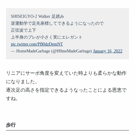
SHISEIGYO-2 Walker 足踏み
逆運動学で足先座標してできるようになったので
正弦波で上下
上半身のブレが小さく実にエレガント
pic.twitter.com/PB0dzDgmNT
— HomeMadeGarbage (@H0meMadeGarbage)
January 16, 2022
リニアにサーボ角度を変えていた時よりも柔らかな動作
になりました。
逐次足の高さを指定できるようなったことによる恩恵で
すね。
歩行