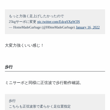
もっと力強く足上げしたかったので
25kgサーボに変更
pic.twitter.com/EdcgSXpW3N
— HomeMadeGarbage (@H0meMadeGarbage)
January 16, 2022
大変力強くいい感じ！
歩行
ミニサーボと同様に正弦波で歩行動作確認。
歩行
こちらも正弦波形で柔らかく足位置指定