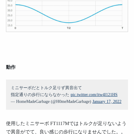
動作
ミニサーボだとトルク足りず異音出て
指定通りの歩行にならなかった
pic.twitter.com/itw4l121HS
— HomeMadeGarbage (@H0meMadeGarbage)
January 17, 2022
使用したミニサーボ FT1117Mではトルクが足りないよう
で異音がでて、良い感じの歩行になりませんでした。。