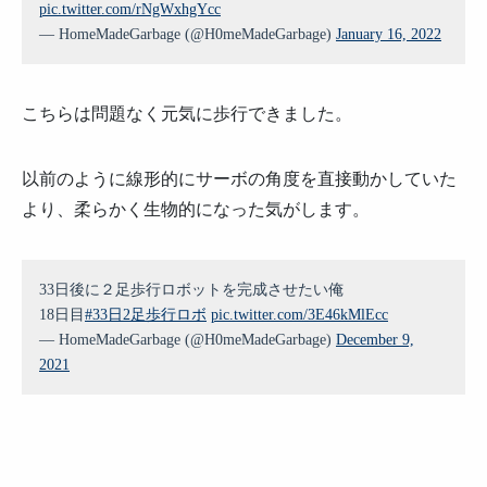
pic.twitter.com/rNgWxhgYcc
— HomeMadeGarbage (@H0meMadeGarbage)
January 16, 2022
こちらは問題なく元気に歩行できました。
以前のように線形的にサーボの角度を直接動かしていた
より、柔らかく生物的になった気がします。
33日後に２足歩行ロボットを完成させたい俺
18日目
#33日2足歩行ロボ
pic.twitter.com/3E46kMlEcc
— HomeMadeGarbage (@H0meMadeGarbage)
December 9,
2021