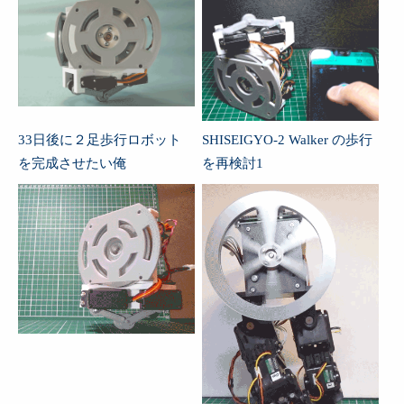
33日後に２足歩行ロボット
SHISEIGYO-2 Walker の歩行
を完成させたい俺
を再検討1