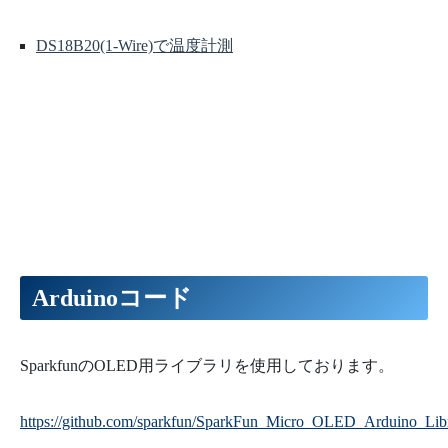
DS18B20(1-Wire)で温度計測
Arduinoコード
SparkfunのOLED用ライブラリを使用しております。
https://github.com/sparkfun/SparkFun_Micro_OLED_Arduino_Lib