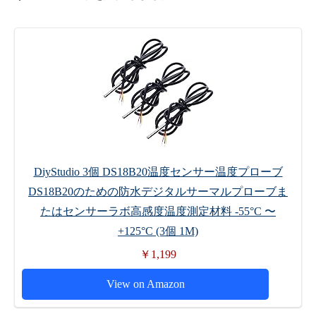
DiyStudio 3個 DS18B20温度センサー温度プローブ
DS18B20のための防水デジタルサーマルプローブま
たはセンサーラボ高感度温度測定材料 -55°C 〜
+125°C (3個 1M)
￥1,199
View on Amazon