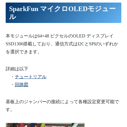
SparkFun
マイクロOLEDモジュー
ル
本モジュールは64×48 ピクセルのOLED ディスプレイ
SSD1306搭載しており、通信方式はI2CとSPIのいずれか
を選択できます。
詳細は以下
・
チュートリアル
・
回路図
基板上のジャンパーの接続によって各種設定変更可能で
す。