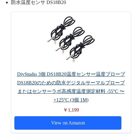
防水温度センサ DS18B20
DiyStudio 3個 DS18B20温度センサー温度プローブ
DS18B20のための防水デジタルサーマルプローブ
またはセンサーラボ高感度温度測定材料 -55°C 〜
+125°C (3個 1M)
￥1,199
View on Amazon