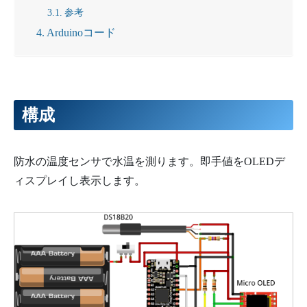
参考
Arduinoコード
構成
防水の温度センサで水温を測ります。即手値をOLEDデ
ィスプレイし表示します。