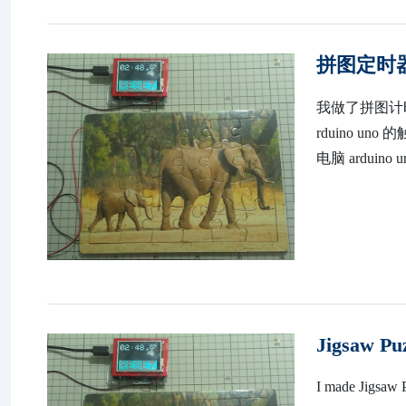
拼图定时
我做了拼图计时
rduino 
电脑 arduin
Jigsaw Pu
I made Jigsaw P