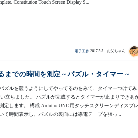
mplete. Constitution Touch Screen Display S...
電子工作
2017.5.5 お父ちゃん
るまでの時間を測定 ~ パズル・タイマー ~
パズルを競うようにしてやってるのをみて、タイマーつけてみ
と思い立ちました。 パズルが完成するとタイマーが止まりできあ
定します。 構成 Arduino UNO用タッチスクリーンディスプ
いて時間表示し、パズルの裏面には導電テープを張っ...