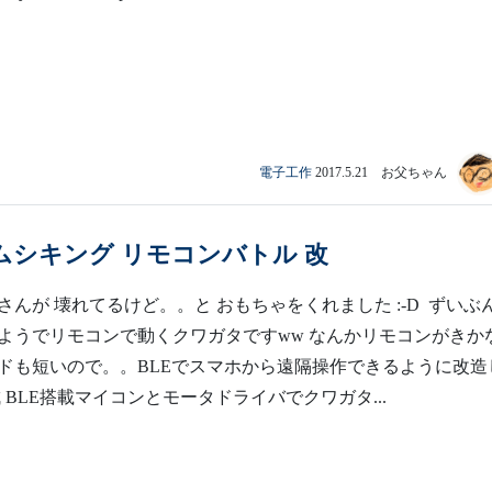
電子工作
2017.5.21 お父ちゃん
ムシキング リモコンバトル 改
さんが 壊れてるけど。。と おもちゃをくれました :-D ずいぶ
ようでリモコンで動くクワガタですww なんかリモコンがきか
ドも短いので。。BLEでスマホから遠隔操作できるように改造
 BLE搭載マイコンとモータドライバでクワガタ...