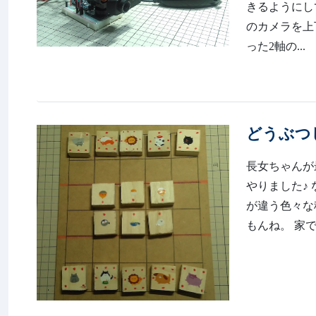
きるようにしてます???
のカメラを上
った2軸の...
どうぶつ
長女ちゃんが
やりました♪
が違う色々な
もんね。 家