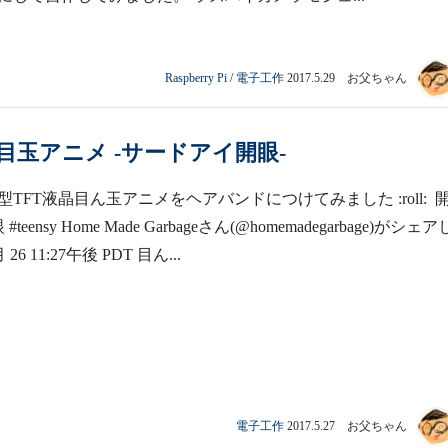
Raspberry Pi
/
電子工作
2017.5.29 お父ちゃん
y で目玉アニメ -サードアイ開眼-
TFT液晶目ん玉アニメをヘアバンドにつけてみました :roll: 
#teensy Home Made Garbageさん(@homemadegarbage)がシェ
月 26 11:27午後 PDT 目ん...
電子工作
2017.5.27 お父ちゃん