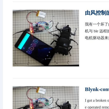
由风控制
我有一个坏了
机与 ble 远程
电机驱动器来控制
Blynk-cont
I got a broken o
e operated rem