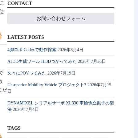
 こ
CONTACT
使
お問い合わせフォーム
LATEST POSTS
4脚ロボ Codexで動作探索
2026年8月4日
AI 3D生成ツール Hi3Dつかってみた
2026年7月26日
で
久々にPOVってみた
2026年7月19日
数
Unsuperior Mobility Vehicle プロジェクト3
2026年7月15
じだ
日
DYNAMIXEL シリアルサーボ XL330 車輪倒立振子の製
法
2026年7月4日
TAGS