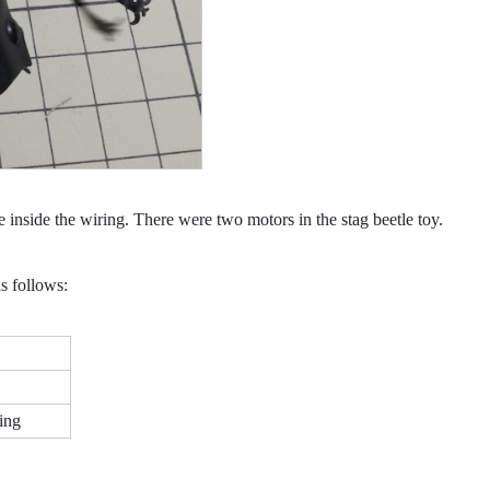
 inside the wiring. There were two motors in the stag beetle toy.
s follows:
ing