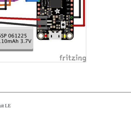
uit LE