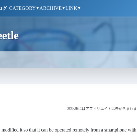
CATEGORY
ARCHIVE
LINK
ログ
▼
▼
▼
etle
本記事にはアフィリエイト広告が含まれま
 I modified it so that it can be operated remotely from a smartphone with