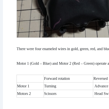
There were four enameled wires in gold, green, red, and blue
Motor 1 (Gold – Blue) and Motor 2 (Red – Green) operate a
Forward rotation
Reversed
Motor 1
Turning
Advance
Motors 2
Scissors
Head
Sw