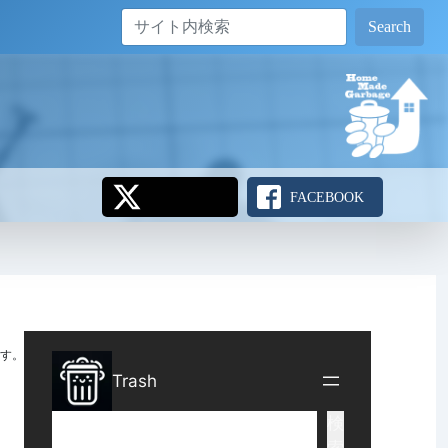
Search
FACEBOOK
す。