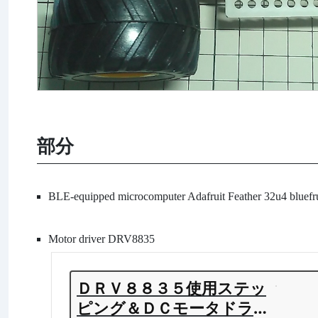
部分
BLE-equipped microcomputer Adafruit Feather 32u4 bluefr
Motor driver DRV8835
ＤＲＶ８８３５使用ステッ
ピング＆ＤＣモータドライ