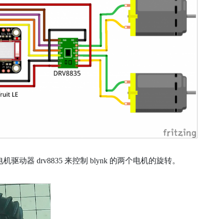
e 和电机驱动器 drv8835 来控制 blynk 的两个电机的旋转。