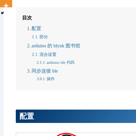
目次
配置
部分
arduino 的 blynk 图书馆
混合设置
arduino ide 代码
同步连接 ble
操作
配置