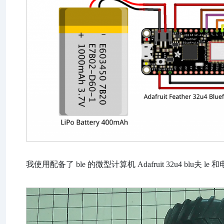
我使用配备了 ble 的微型计算机 Adafruit 32u4 blu夫 l