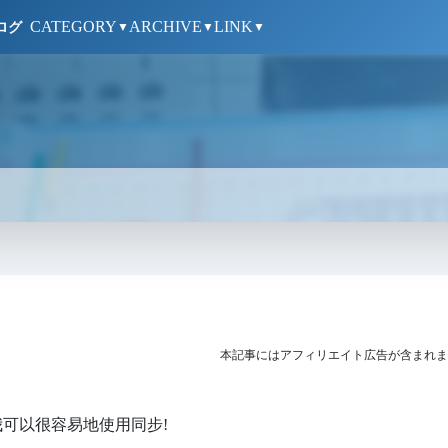
CATEGORY
ARCHIVE
LINK
ログ
▼
▼
▼
本記事にはアフィリエイト広告が含まれま
 le。我可以很容易地使用同步!