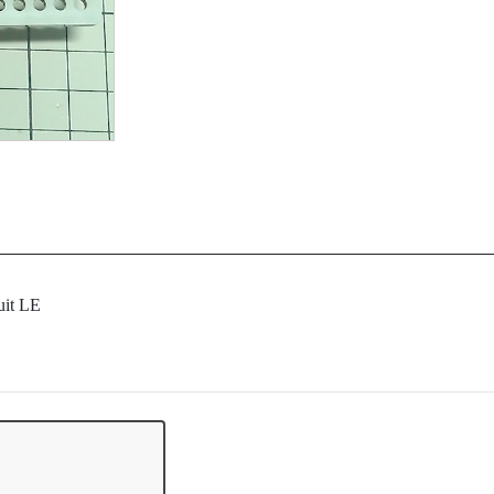
uit LE