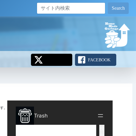
Search
FACEBOOK
す。