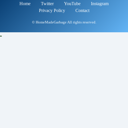
Home
Twitter
YouTube
Instagram
Privacy Policy
Contact
© HomeMadeGarbage All rights reserved.