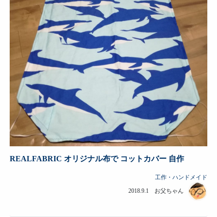
REALFABRIC オリジナル布で コットカバー 自作
工作・ハンドメイド
2018.9.1 お父ちゃん