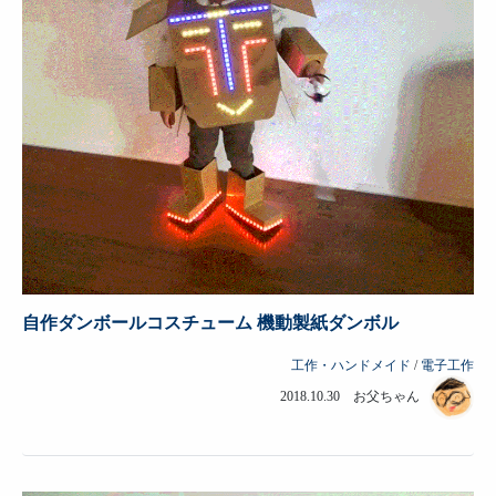
自作ダンボールコスチューム 機動製紙ダンボル
工作・ハンドメイド
/
電子工作
2018.10.30 お父ちゃん