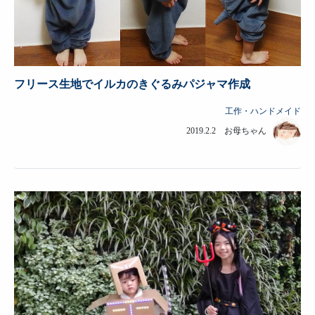
フリース生地でイルカのきぐるみパジャマ作成
工作・ハンドメイド
2019.2.2 お母ちゃん