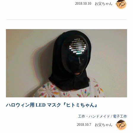
2018.10.10 お父ちゃん
ハロウィン用 LED マスク『ヒトミちゃん』
工作・ハンドメイド
/
電子工作
2018.10.7 お父ちゃん