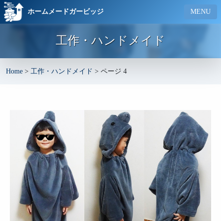
ホームメードガービッジ
MENU
工作・ハンドメイド
Home
>
工作・ハンドメイド
>
ページ 4