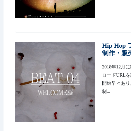
Hip H
制作・販売
2018年12
ロードURL
開始早々あり
制...