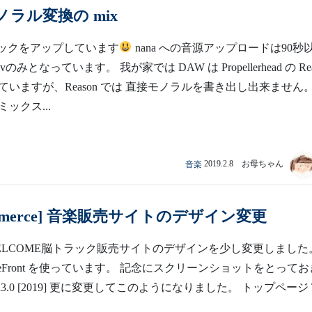
モノラル変換の mix
トラックをアップしています
nana への音源アップロードは90秒
みとなっています。 我が家では DAW は Propellerhead の Rea
用していますが、Reason では 直接モノラルを書き出し出来ません
ックス...
音楽
2019.2.8 お母ちゃん
ommerce] 音楽販売サイトのデザイン変更
 2.0 WELCOME脳トラック販売サイトのデザインを少し変更しました
oreFront を使っています。 記念にスクリーンショットをとってお
ion3.0 [2019] 更に変更してこのようになりました。 トップページ 