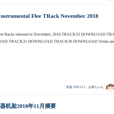
nstrumental Flee TRack November 2018
leet Racks released in November, 2018 TRACK33 DOWNLOAD TR
AD TRACK31 DOWNLOAD TRACK30 DOWNLOAD Terms and
音楽
2018.12.2 お母ちゃん
p 仪器机架2018年11月摘要