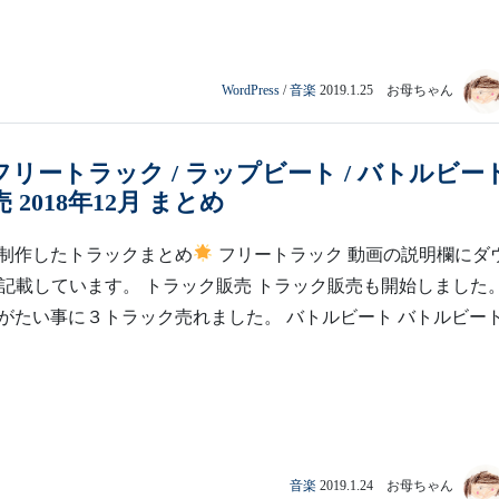
WordPress
/
音楽
2019.1.25 お母ちゃん
op フリートラック / ラップビート / バトルビー
 2018年12月 まとめ
月に制作したトラックまとめ
フリートラック 動画の説明欄にダ
を記載しています。 トラック販売 トラック販売も開始しました
がたい事に３トラック売れました。 バトルビート バトルビー
音楽
2019.1.24 お母ちゃん