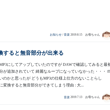
お知らせ
/
音楽
2019.8.15 お母ちゃん
変換すると無音部分が出来る
MP3にしてアップしていたのですが DAWで確認してみると最
分が追加されていて 綺麗なループになっていなかった・・・ ff
悪いのかと思ったが どうもMP3の仕様上仕方のないことらし
3に変換すると無音部分ができてしまう理由 : 大...
音楽
2019.7.13 お母ちゃん