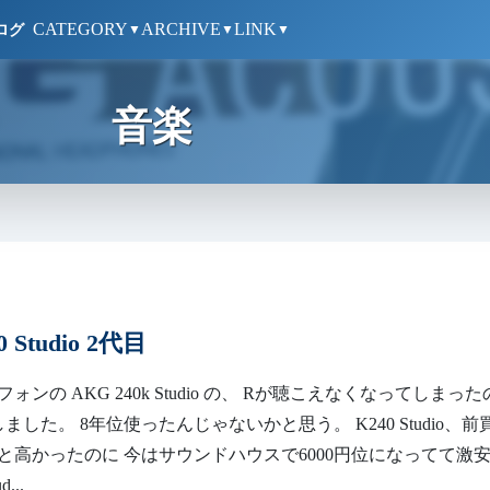
CATEGORY
ARCHIVE
LINK
ログ
▼
▼
▼
音楽
 Studio 2代目
ォンの AKG 240k Studio の、 Rが聴こえなくなってしまった
ました。 8年位使ったんじゃないかと思う。 K240 Studio、前
と高かったのに 今はサウンドハウスで6000円位になってて激
...