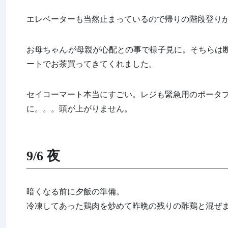
エレベーターも当然止まっているので帰りの階段登り
お母ちゃん
が母親が心配との事で様子見に。そちらは
ートでお茶買ってきてくれました。
セイコーマート本当にすごい。レジも緊急用のポータ
に。。。頭が上がりません。
9/6 夜
暗くなる前に夕飯の準備。
冷凍してあった鶏肉を炒めて昨晩の残りの酢鶏と混ぜ