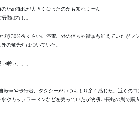
階のため揺れが大きくなったのかも知れません。
な損傷はなし。
づき30分後くらいに停電。外の信号や街頭も消えていたがマ
も外の蛍光灯はついていた。
眠い眠い。。。
ず自転車や歩行者、タクシーがいつもより多く感じた。近くのコ
で水やカップラーメンなどを売っていたが物凄い長蛇の列で購