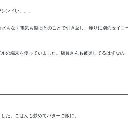
がシンドい。。。
断水もなく電気も復旧とのことで引き返し、帰りに別のセイコ
ブルの端末を使っていました。店員さんも被災してるはずなの
ました。ごはんも炒めてバターご飯に。