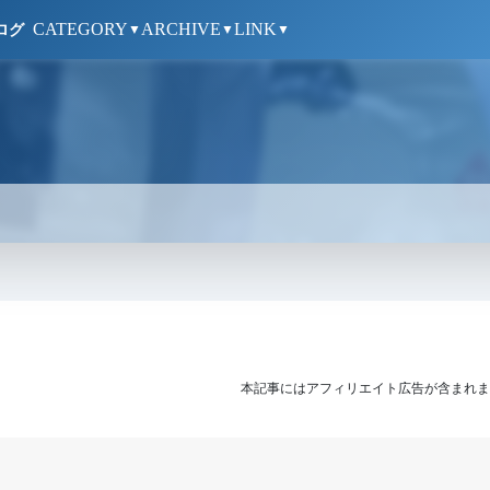
CATEGORY
ARCHIVE
LINK
ログ
▼
▼
▼
本記事にはアフィリエイト広告が含まれま