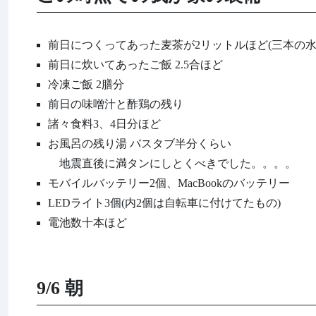
前日につくってあった麦茶が2リットルほど(三本の水
前日に炊いてあったご飯 2.5合ほど
冷凍ご飯 2膳分
前日の味噌汁と酢鶏の残り
諸々食料3、4日分ほど
お風呂の残り湯 バスタブ半分くらい
地震直後に満タンにしとくべきでした。。。。
モバイルバッテリー2個、MacBookのバッテリー
LEDライト3個(内2個は自転車に付けてたもの)
電池数十本ほど
9/6 朝