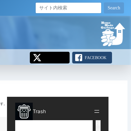
Search
FACEBOOK
す。