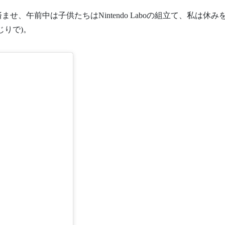
、午前中は子供たちはNintendo Laboの組立て、私は休み
じりで)。