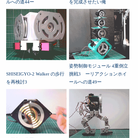
ルへの道44ー
を完成させたい俺
姿勢制御モジュール 4重倒立
SHISEIGYO-2 Walker の歩行
挑戦3 ーリアクションホイ
を再検討3
ールへの道49ー