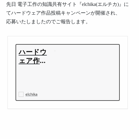
先日 電子工作の知識共有サイト『elchika(エルチカ)』に
てハードウェア作品投稿キャンペーンが開催され、
応募いたしましたのでご報告します。
ハードウ
ェア作品
投稿キャ
ンペーン
| elchika
elchika