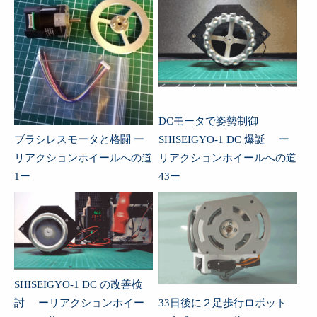
DCモータで姿勢制御
ブラシレスモータと格闘 ー
SHISEIGYO-1 DC 爆誕 ー
リアクションホイールへの道
リアクションホイールへの道
1ー
43ー
SHISEIGYO-1 DC の改善検
討 ーリアクションホイー
33日後に２足歩行ロボット