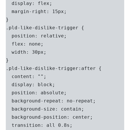
  display: flex;

  margin-right: 15px;

}

.pld-like-dislike-trigger {

  position: relative;

  flex: none;

  width: 30px;

}

.pld-like-dislike-trigger:after {

  content: "";

  display: block;

  position: absolute;

  background-repeat: no-repeat;

  background-size: contain;

  background-position: center;

  transition: all 0.8s;
