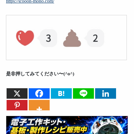
https://icooon-mono.com/
是非押してみてください〜(^o^)