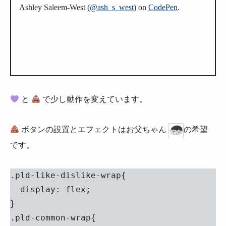
Ashley Saleem-West (
@ash_s_west
) on
CodePen
.
と
で少し動作を変えています。
ボタンの設置とエフェクトはお父ちゃん
の希望
です。
.pld-like-dislike-wrap{

  display: flex;

}

.pld-common-wrap{
