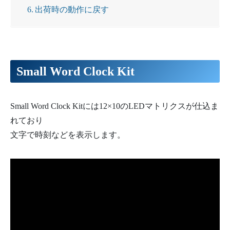
出荷時の動作に戻す
Small Word Clock Kit
Small Word Clock Kitには12×10のLEDマトリクスが仕込ま
れており
文字で時刻などを表示します。