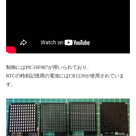
制御にはPIC16F887が用いられており、
RTCの時刻記憶用の電池にはCR1220が使用されていま
す。