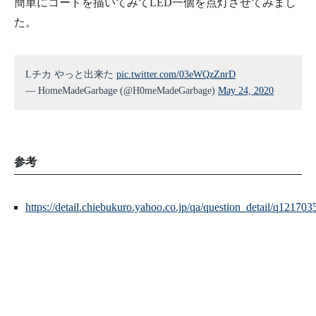
簡単にコードを描いてみてLED一個を点灯させてみまし
た。
Lチカ やっと出来た
pic.twitter.com/03eWQzZnrD
— HomeMadeGarbage (@H0meMadeGarbage)
May 24, 2020
参考
https://detail.chiebukuro.yahoo.co.jp/qa/question_detail/q12170