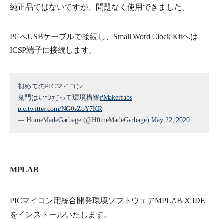
純正品ではないですが、問題なく使用できました。
PCへUSBケーブルで接続し、Small Word Clock Kitへは
ICSP端子に接続します。
初めてのPICマイコン
鬼門はいつだって環境構築
#Makerfabs
pic.twitter.com/NG0sZoY7KR
— HomeMadeGarbage (@H0meMadeGarbage)
May 22, 2020
MPLAB
PICマイコン用統合開発環境ソフトウェアMPLAB X IDE
をインストールいたします。