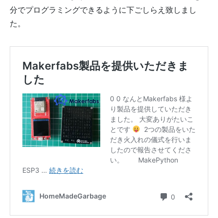
分でプログラミングできるように下ごしらえ致しまし
た。