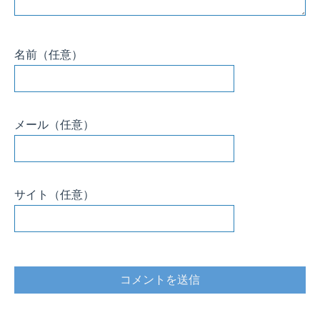
メール
（任意）
サイト
（任意）
このサイトはスパムを低減するために Akismet を使っています。
コメントデ
ータの処理方法の詳細はこちらをご覧ください
。
HomeMadeGarbage