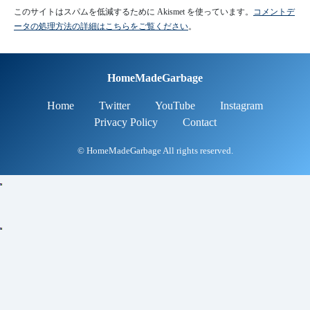
Home
Twitter
YouTube
Instagram
Privacy Policy
Contact
© HomeMadeGarbage All rights reserved.