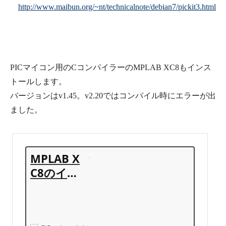
http://www.maibun.org/~nt/technicalnote/debian7/pickit3.html
PICマイコン用のCコンパイラーのMPLAB XC8もインス
トールします。
バージョンはv1.45。v2.20ではコンパイル時にエラーが出
ました。
MPLAB X
C8のイン
ストール
方法【Win
dows編】