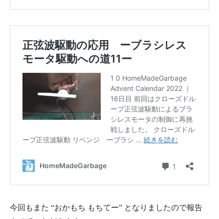
今回もまた “おかもち もちてー” となりましたので報告