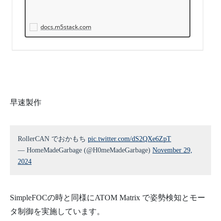
docs.m5stack.com
早速製作
RollerCAN でおかもち
pic.twitter.com/dS2QXe6ZpT
— HomeMadeGarbage (@H0meMadeGarbage)
November 29,
2024
SimpleFOCの時と同様にATOM Matrix で姿勢検知とモー
タ制御を実施しています。