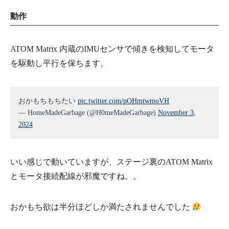
動作
ATOM Matrix 内蔵のIMUセンサで傾きを検知してモータ
を駆動し平行を保ちます。
おかもちもちたい
pic.twitter.com/pOHmtwmoVH
— HomeMadeGarbage (@H0meMadeGarbage)
November 3,
2024
いい感じで動いていますが、ステージ裏のATOM Matrix
とモータ接続配線が邪魔ですね。。
おかもち欲は半分ほどしか満たされませんでした