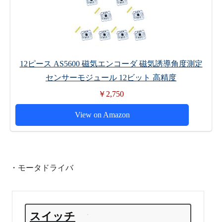
12ピース AS5600 磁気エンコーダ 磁気誘導角度測定
センサーモジュール 12ビット 高精度
￥2,750
View on Amazon
・モータドライバ
スイッチ