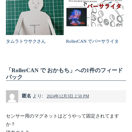
タムラトウサクさん
RollerCAN でバーサライタ
「RollerCAN で おかもち」への1件のフィード
バック
匿名
より:
2024年12月3日 2:50 PM
センサー用のマグネットはどうやって固定されてます
か？