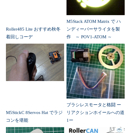
M5Stack ATOM Matrix で ハ
Roller485 Lite おすすめ秋冬
ンディーバーサライタを製
着回しコーデ
作 ～ POV1-ATOM ～
ブラシレスモータと格闘 ー
M5StickC 8Servos Hat でラジ
リアクションホイールへの道
コンを堪能
1ー