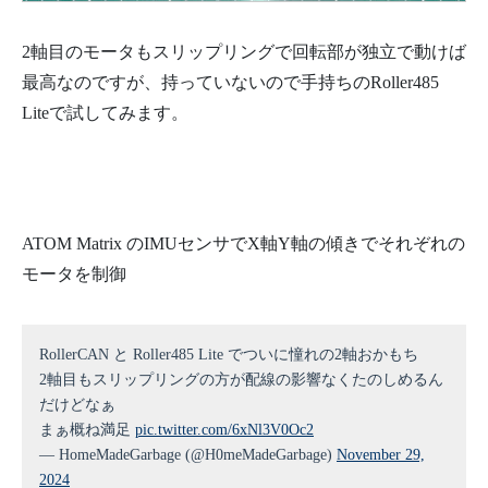
2軸目のモータもスリップリングで回転部が独立で動けば
最高なのですが、持っていないので手持ちのRoller485
Liteで試してみます。
ATOM Matrix のIMUセンサでX軸Y軸の傾きでそれぞれの
モータを制御
RollerCAN と Roller485 Lite でついに憧れの2軸おかもち
2軸目もスリップリングの方が配線の影響なくたのしめるん
だけどなぁ
まぁ概ね満足
pic.twitter.com/6xNl3V0Oc2
— HomeMadeGarbage (@H0meMadeGarbage)
November 29,
2024