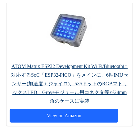
ATOM Matrix ESP32 Development Kit Wi-Fi/Bluetoothに
対応するSoC「ESP32-PICO」をメインに、6軸IMUセ
ンサー(加速度＋ジャイロ)、5×5ドットのRGBマトリ
ックスLED、Groveモジュール用コネクタ等が24mm
角のケースに実装
View on Amazon