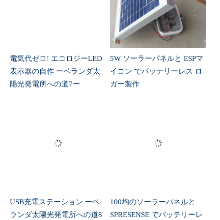
電気代ゼロ! エコロジーLED
5W ソーラーパネルと ESPマ
表示器の自作 ーベランダ太
イコン でバッテリーレス ロ
陽光発電所への道7ー
ガー製作
USB充電ステーション ーベ
100均のソーラーパネルと
ランダ太陽光発電所への道8
SPRESENSE でバッテリーレ