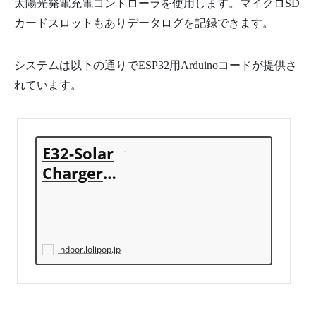
太陽光発電充電コントローラを使用します。マイクロSD
カードスロットもありデータログを記録できます。
システムは以下の通りでESP32用Arduinoコードが提供さ
れています。
E32-Solar
Charger
を使った
ソーラー
充電シス
テム
indoor.lolipop.jp