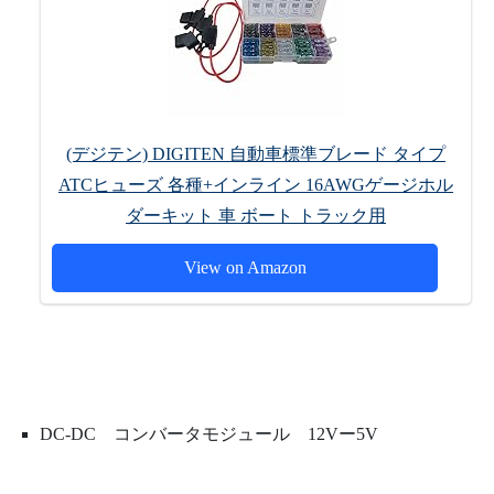
(デジテン) DIGITEN 自動車標準ブレード タイプ
ATCヒューズ 各種+インライン 16AWGゲージホル
ダーキット 車 ボート トラック用
View on Amazon
DC-DC コンバータモジュール 12Vー5V