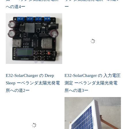
への道4ー
ー
E32-SolarCharger の Deep
E32-SolarCharger の 入力電圧
Sleep ーベランダ太陽光発電
測定 ーベランダ太陽光発電
所への道2ー
所への道3ー