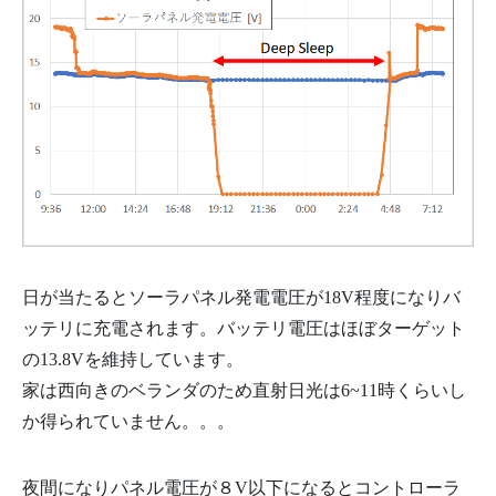
日が当たるとソーラパネル発電電圧が18V程度になりバ
ッテリに充電されます。バッテリ電圧はほぼターゲット
の13.8Vを維持しています。
家は西向きのベランダのため直射日光は6~11時くらいし
か得られていません。。。
夜間になりパネル電圧が８V以下になるとコントローラ