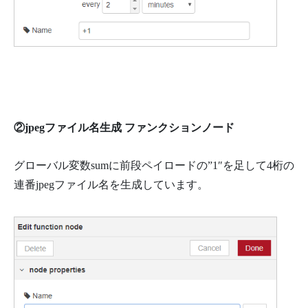
②jpegファイル名生成 ファンクションノード
グローバル変数sumに前段ペイロードの”1″を足して4桁の
連番jpegファイル名を生成しています。