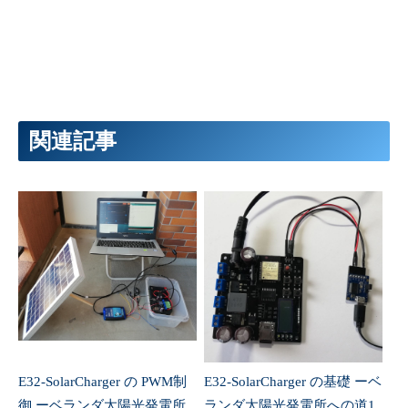
関連記事
E32-SolarCharger の PWM制
E32-SolarCharger の基礎 ーベ
御 ーベランダ太陽光発電所
ランダ太陽光発電所への道1