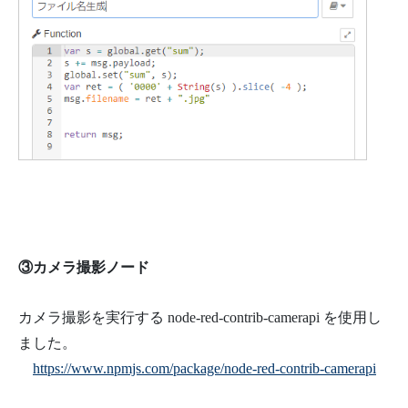
③カメラ撮影ノード
カメラ撮影を実行する node-red-contrib-camerapi を使用し
ました。
https://www.npmjs.com/package/node-red-contrib-camerapi