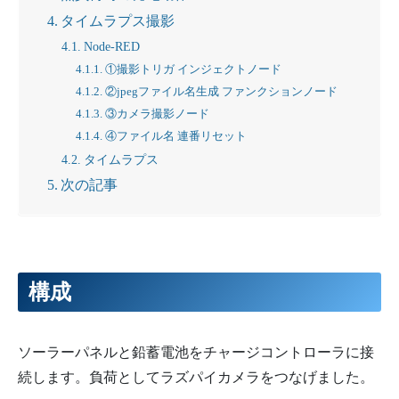
タイムラプス撮影
Node-RED
①撮影トリガ インジェクトノード
②jpegファイル名生成 ファンクションノード
③カメラ撮影ノード
④ファイル名 連番リセット
タイムラプス
次の記事
構成
ソーラーパネルと鉛蓄電池をチャージコントローラに接
続します。負荷としてラズパイカメラをつなげました。