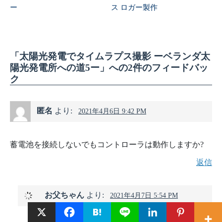
ー
ス ロガー製作
「太陽光発電でタイムラプス撮影 ーベランダ太
陽光発電所への道5ー」への2件のフィードバッ
ク
匿名
より:
2021年4月6日 9:42 PM
蓄電池を接続しないでもコントローラは動作しますか?
返信
お父ちゃん
より:
2021年4月7日 5:54 PM