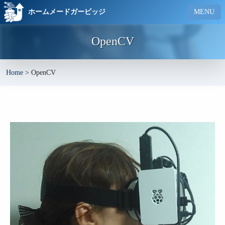
ホームメードガービッジ
MENU
OpenCV
Home
>
OpenCV