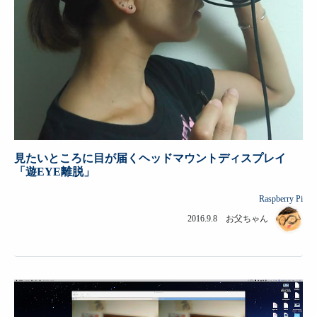
見たいところに目が届くヘッドマウントディスプレイ
「遊EYE離脱」
Raspberry Pi
2016.9.8 お父ちゃん