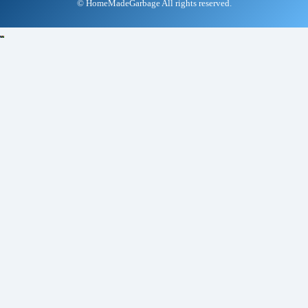
© HomeMadeGarbage All rights reserved.