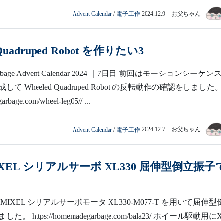
Advent Calendar
/
電子工作
2024.12.9 お父ちゃん
 Quadruped Robot を作りたい3
arbage Advent Calendar 2024 ｜7日目 前回はモーションシーケン
 Wheeled Quadruped Robot の反転動作の確認をしました。 
arbage.com/wheel-leg05// ...
Advent Calendar
/
電子工作
2024.12.7 お父ちゃん
IXEL シリアルサーボ XL330 屈伸型倒立振子
MIXEL シリアルサーボモータ XL330-M077-T を用いて屈伸型
 https://homemadegarbage.com/bala23/ ホイール駆動用に