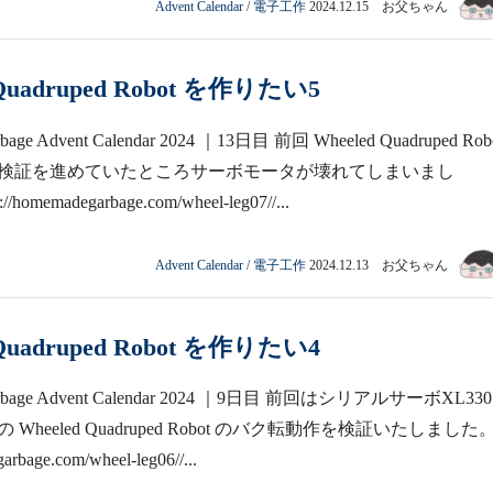
Advent Calendar
/
電子工作
2024.12.15 お父ちゃん
 Quadruped Robot を作りたい5
age Advent Calendar 2024 ｜13日目 前回 Wheeled Quadruped Rob
検証を進めていたところサーボモータが壊れてしまいまし
homemadegarbage.com/wheel-leg07//...
Advent Calendar
/
電子工作
2024.12.13 お父ちゃん
 Quadruped Robot を作りたい4
rbage Advent Calendar 2024 ｜9日目 前回はシリアルサーボXL33
heeled Quadruped Robot のバク転動作を検証いたしました。 
arbage.com/wheel-leg06//...