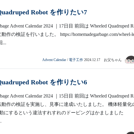
 Quadruped Robot を作りたい7
bage Advent Calendar 2024 ｜17日目 前回は Wheeled Quadruped R
の検証を行いました。 https://homemadegarbage.com/wheel-l
...
Advent Calendar
/
電子工作
2024.12.17 お父ちゃん
 Quadruped Robot を作りたい6
bage Advent Calendar 2024 ｜15日目 前回は Wheeled Quadruped R
ク転動作の検証を実施し、見事に達成いたしました。 機体軽量化
動にするという違法すれすれのドーピングはかましました
.