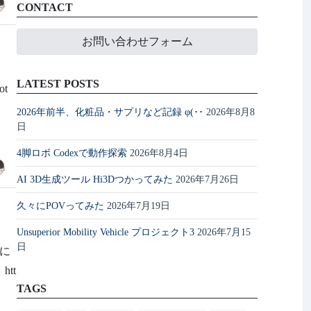
CONTACT
お問い合わせフォーム
LATEST POSTS
ot
2026年前半、化粧品・サプリなど記録 φ(･･
2026年8月8
日
4脚ロボ Codexで動作探索
2026年8月4日
AI 3D生成ツール Hi3Dつかってみた
2026年7月26日
久々にPOVってみた
2026年7月19日
Unsuperior Mobility Vehicle プロジェクト3
2026年7月15
日
0に
htt
TAGS