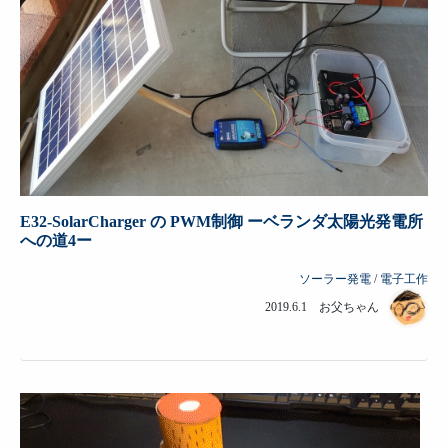
E32-SolarCharger の PWM制御 ーベランダ太陽光発電所
への道4ー
ソーラー発電
/
電子工作
2019.6.1 お父ちゃん