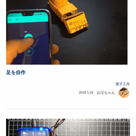
足を自作
電子工作
2019.5.24 お父ちゃん