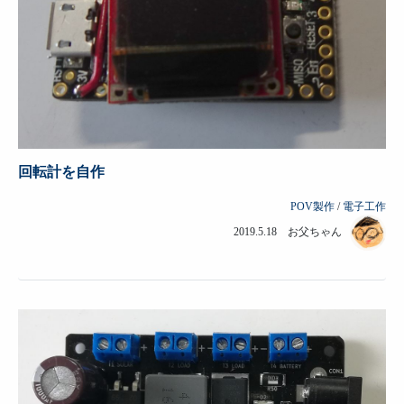
回転計を自作
POV製作
/
電子工作
2019.5.18 お父ちゃん