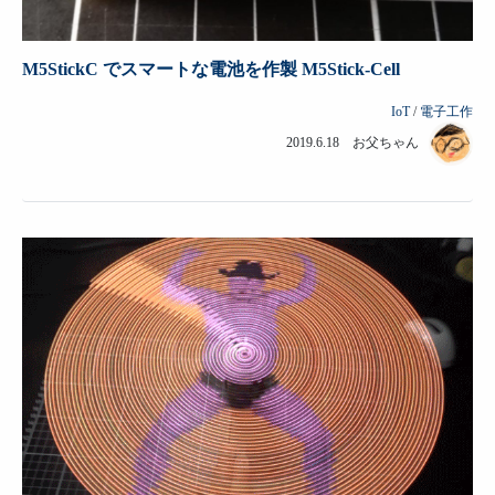
M5StickC でスマートな電池を作製 M5Stick-Cell
IoT
/
電子工作
2019.6.18 お父ちゃん