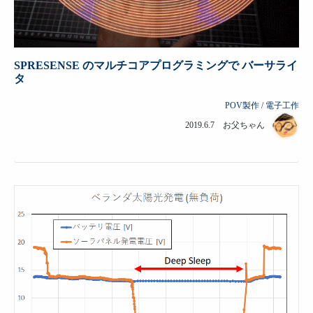
SPRESENSE のマルチコアプログラミングで バーサライ
タ
POV製作
/
電子工作
2019.6.7 お父ちゃん