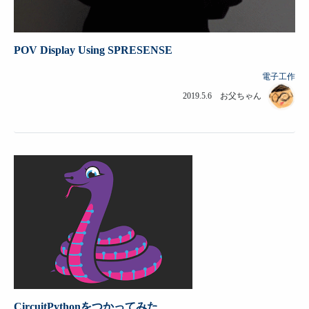
POV Display Using SPRESENSE
電子工作
2019.5.6 お父ちゃん
CircuitPythonをつかってみた