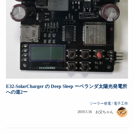
E32-SolarCharger の Deep Sleep ーベランダ太陽光発電所
への道2ー
ソーラー発電
/
電子工作
2019.5.16 お父ちゃん