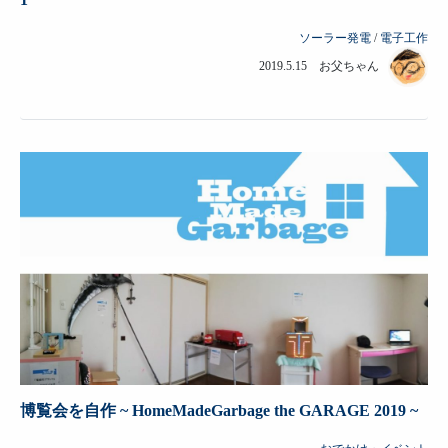
ソーラー発電
/
電子工作
2019.5.15 お父ちゃん
博覧会を自作 ~ HomeMadeGarbage the GARAGE 2019 ~