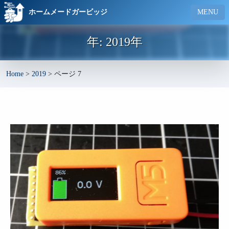
ホームメードガービッジ
MENU
年:
2019年
Home
>
2019
>
ページ 7