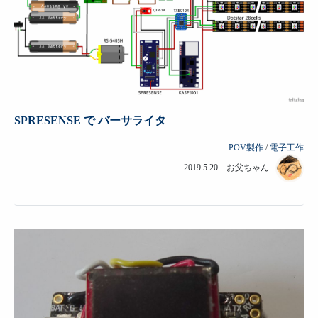
SPRESENSE で バーサライタ
POV製作
/
電子工作
2019.5.20 お父ちゃん