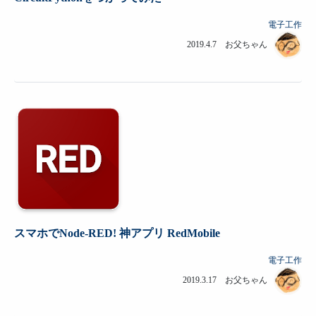
電子工作
2019.4.7 お父ちゃん
スマホでNode-RED! 神アプリ RedMobile
電子工作
2019.3.17 お父ちゃん