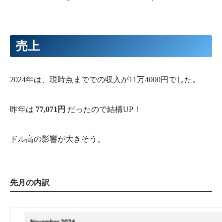
売上
2024年は、現時点まででの収入が11万4000円でした。
昨年は
77,071円
だったので結構UP！
ドル高の影響が大きそう。
先月の内訳