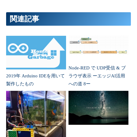
関連記事
Node-RED で UDP受信 & ブ
2019年 Arduino IDEを用いて
ラウザ表示 ーエッジAI活用
製作したもの
への道 8ー