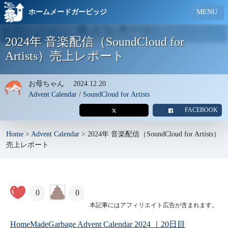
ホームメードガービッジ
MENU
2024年 音楽配信（SoundCloud for
Artists）売上レポート
お母ちゃん
2024.12.20
Advent Calendar
/
SoundCloud for Artists
FACEBOOK
Home
>
Advent Calendar
>
2024年 音楽配信（SoundCloud for Artists）
売上レポート
0
0
本記事にはアフィリエイト広告が含まれます。
HomeMadeGarbage Advent Calendar 2024 ｜20日目