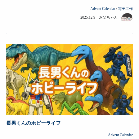
Advent Calendar
/
電子工作
2025.12.9 お父ちゃん
長男くんのホビーライフ
Advent Calendar