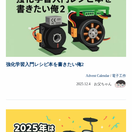
強化学習入門レシピ本を書きたい俺2
Advent Calendar
/
電子工作
2025.12.4 お父ちゃん