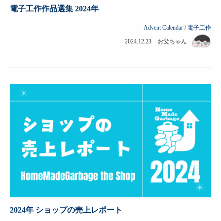
電子工作作品選集 2024年
Advent Calendar
/
電子工作
2024.12.23 お父ちゃん
2024年 ショップの売上レポート