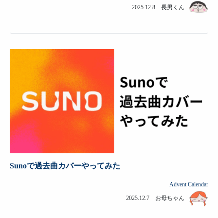
2025.12.8 長男くん
Sunoで過去曲カバーやってみた
Advent Calendar
2025.12.7 お母ちゃん