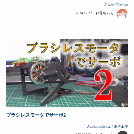
Advent Calendar
2024.12.22 お母ちゃん
ブラシレスモータでサーボ2
Advent Calendar
/
電子工作