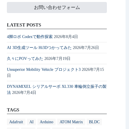
お問い合わせフォーム
LATEST POSTS
4脚ロボ Codexで動作探索
2026年8月4日
AI 3D生成ツール Hi3Dつかってみた
2026年7月26日
久々にPOVってみた
2026年7月19日
Unsuperior Mobility Vehicle プロジェクト3
2026年7月15
日
DYNAMIXEL シリアルサーボ XL330 車輪倒立振子の製
法
2026年7月4日
TAGS
Adafruit
AI
Arduino
ATOM Matrix
BLDC