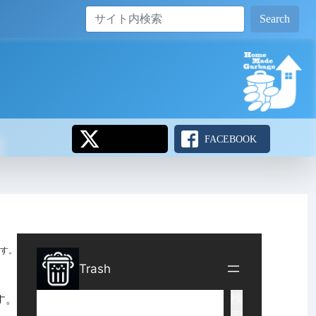
Search
FACEBOOK
す。
す。