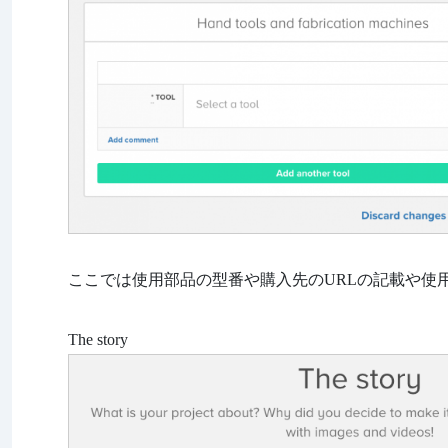
ここでは使用部品の型番や購入先のURLの記載や使
The story