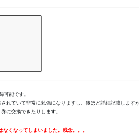
ト登録可能です。
稿されていて非常に勉強になりますし、後ほど詳細記載します
ト券に交換できたりします。
品交換制度はなくなってしまいました。残念。。。