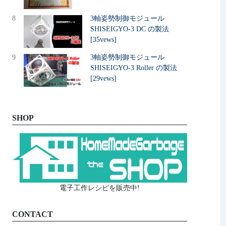
8
3軸姿勢制御モジュール
SHISEIGYO-3 DC の製法
[35vews]
9
3軸姿勢制御モジュール
SHISEIGYO-3 Roller の製法
[29vews]
SHOP
電子工作レシピを販売中!
CONTACT