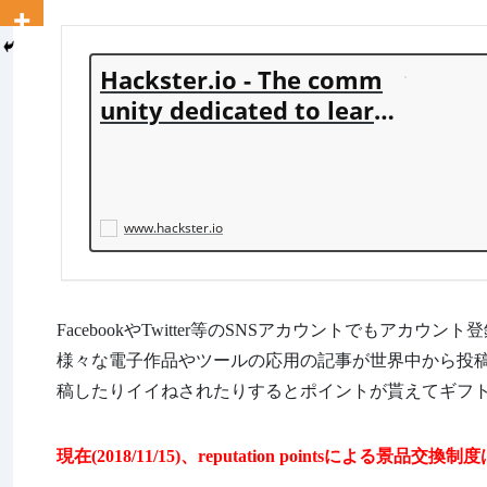
Hackster.io - The comm
unity dedicated to learn
ing hardware.
www.hackster.io
FacebookやTwitter等のSNSアカウントでもアカウン
様々な電子作品やツールの応用の記事が世界中から投
稿したりイイねされたりするとポイントが貰えてギフ
現在(2018/11/15)、
reputation pointsによる景