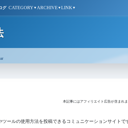
CATEGORY
ARCHIVE
LINK
ログ
▼
▼
▼
法
ar
本記事にはアフィリエイト広告が含まれま
バイスやツールの使用方法を投稿できるコミュニケーションサイトで