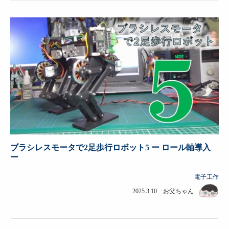
ブラシレスモータで2足歩行ロボット5 ー ロール軸導入
ー
電子工作
2025.3.10 お父ちゃん