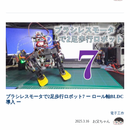
ブラシレスモータで2足歩行ロボット7 ー ロール軸BLDC
導入 ー
電子工作
2025.3.16 お父ちゃん