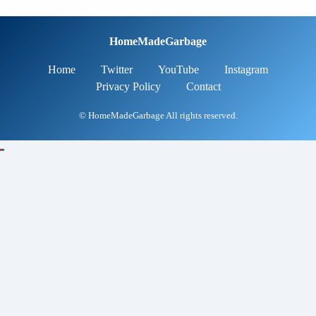
HomeMadeGarbage
Home
Twitter
YouTube
Instagram
Privacy Policy
Contact
© HomeMadeGarbage All rights reserved.