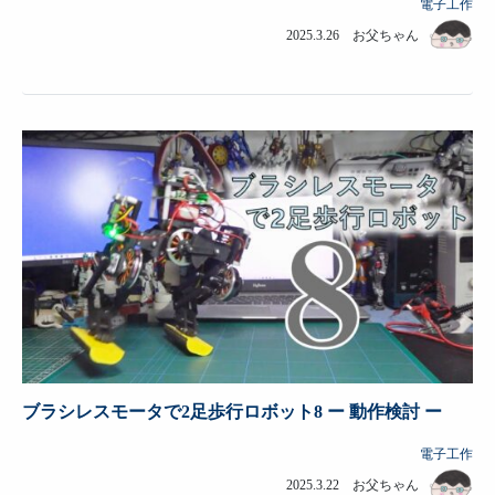
電子工作
2025.3.26 お父ちゃん
ブラシレスモータで2足歩行ロボット8 ー 動作検討 ー
電子工作
2025.3.22 お父ちゃん