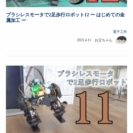
ブラシレスモータで2足歩行ロボット12 ー はじめての金
属加工 ー
電子工作
2025.4.11 お父ちゃん