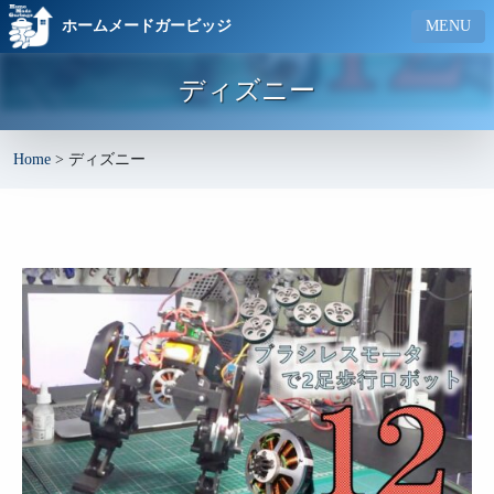
ホームメードガービッジ
MENU
ディズニー
Home
>
ディズニー