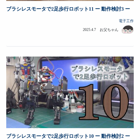
ブラシレスモータで2足歩行ロボット11 ー 動作検討3 ー
電子工作
2025.4.7 お父ちゃん
ブラシレスモータで2足歩行ロボット10 ー 動作検討2 ー