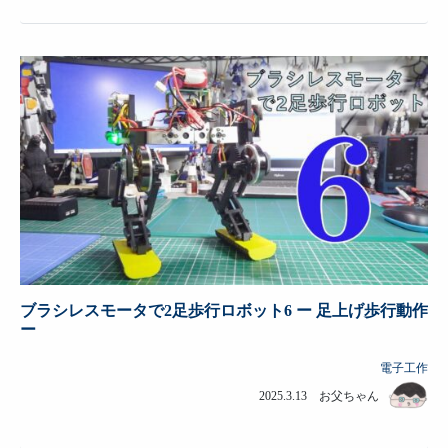
ブラシレスモータで2足歩行ロボット6 ー 足上げ歩行動作
ー
電子工作
2025.3.13 お父ちゃん