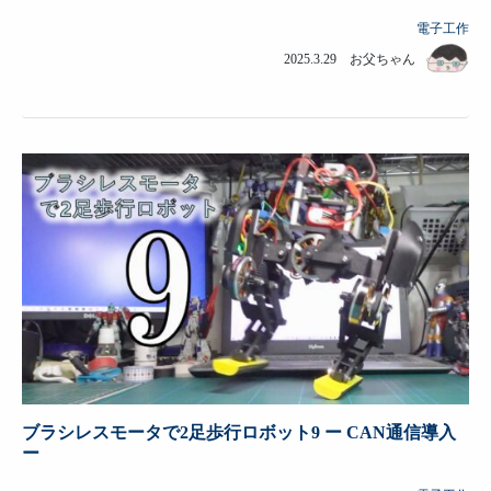
電子工作
2025.3.29 お父ちゃん
ブラシレスモータで2足歩行ロボット9 ー CAN通信導入
ー